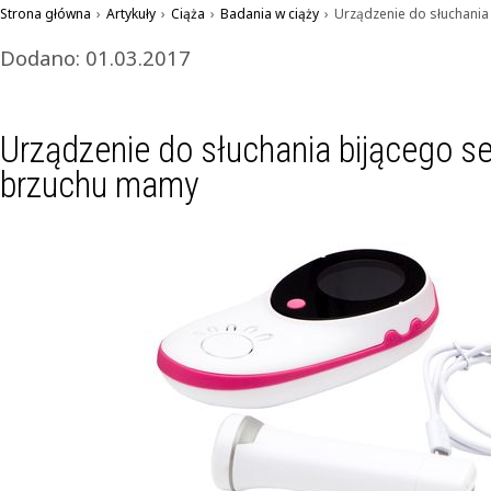
Strona główna
›
Artykuły
›
Ciąża
›
Badania w ciąży
›
Urządzenie do słuchani
Dodano: 01.03.2017
Urządzenie do słuchania bijącego s
brzuchu mamy