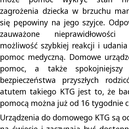
zagrożenia dziecka w brzuchu mam
się pępowiny na jego szyjce. Odpo
zauważone nieprawidłowości
możliwość szybkiej reakcji i udani
pomoc medyczną. Domowe urządze
pomoc, a także spokojniejszy
bezpieczeństwa przyszłych rodz
atutem takiego KTG jest to, że ba
pomocą można już od 16 tygodnie c
Urządzenia do domowego KTG są o
na świecie i zaczynają być dostępn