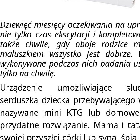
Dziewięć miesięcy oczekiwania na upr
nie tylko czas ekscytacji i kompleto
także chwile, gdy oboje rodzice m
maluszkiem wszystko jest dobrze. W
wykonywane podczas nich badania us
tylko na chwilę.
Urządzenie umożliwiające słu
serduszka dziecka przebywającego
nazywane mini KTG lub domowe
przydatne rozwiązanie. Mama i tata
swojej przyszłej córki lub syna, śpią