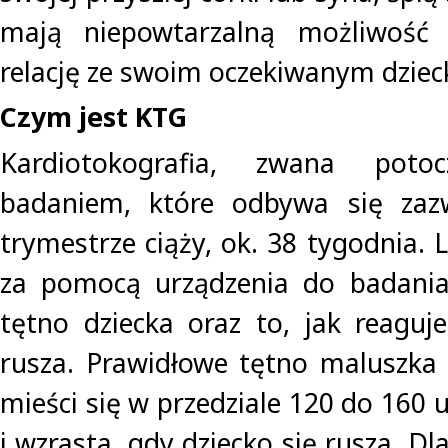
mają niepowtarzalną możliwość 
relację ze swoim oczekiwanym dziec
Czym jest KTG
Kardiotokografia, zwana poto
badaniem, które odbywa się zaz
trymestrze ciąży, ok. 38 tygodnia. 
za pomocą urządzenia do badani
tętno dziecka oraz to, jak reaguje
rusza. Prawidłowe tętno maluszk
mieści się w przedziale 120 do 160
i wzrasta, gdy dziecko się rusza. D