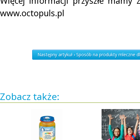
Więcej informacji przyszłe mamy z
www.octopuls.pl
Następny artykuł › Sposób na produkty mleczne d
Zobacz także: