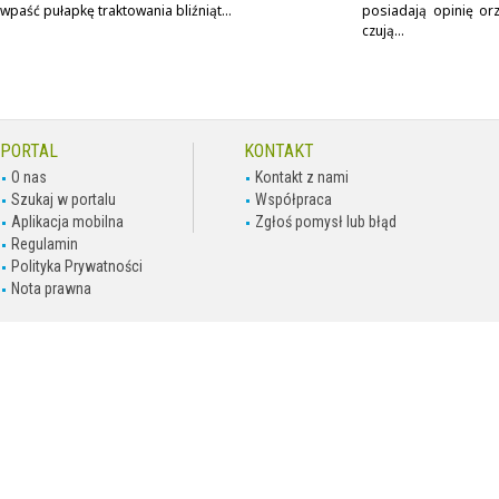
wpaść pułapkę traktowania bliźniąt...
posiadają opinię orz
czują...
PORTAL
KONTAKT
O nas
Kontakt z nami
Szukaj w portalu
Współpraca
Aplikacja mobilna
Zgłoś pomysł lub błąd
Regulamin
Polityka Prywatności
Nota prawna