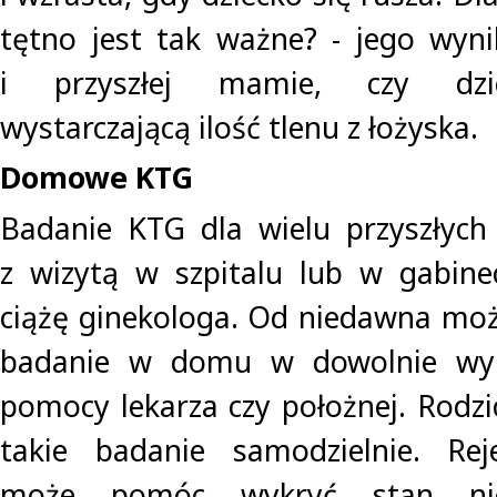
tętno jest tak ważne? - jego wyn
i przyszłej mamie, czy dzi
wystarczającą ilość tlenu z łożyska.
Domowe KTG
Badanie KTG dla wielu przyszłych
z wizytą w szpitalu lub w gabine
ciążę ginekologa. Od niedawna mo
badanie w domu w dowolnie wybr
pomocy lekarza czy położnej. Rod
takie badanie samodzielnie. Rej
może pomóc wykryć stan nied