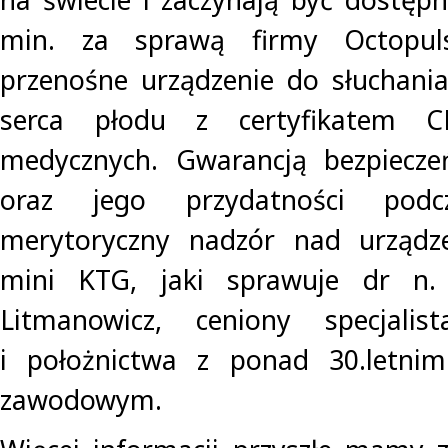
min. za sprawą firmy Octopuls
przenośne urządzenie do słuchania i
serca płodu z certyfikatem C
medycznych. Gwarancją bezpiecze
oraz jego przydatności podc
merytoryczny nadzór nad urządz
mini KTG, jaki sprawuje dr n
Litmanowicz, ceniony specjalis
i położnictwa z ponad 30.letni
zawodowym.