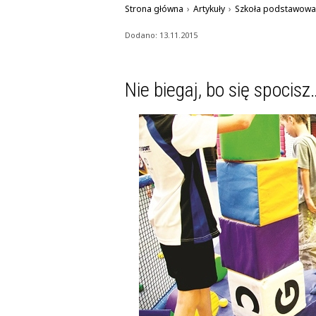
Strona główna
›
Artykuły
›
Szkoła podstawowa
Dodano: 13.11.2015
Nie biegaj, bo się spocisz