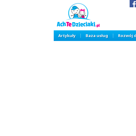
Artykuły
Baza usług
Rozwój 