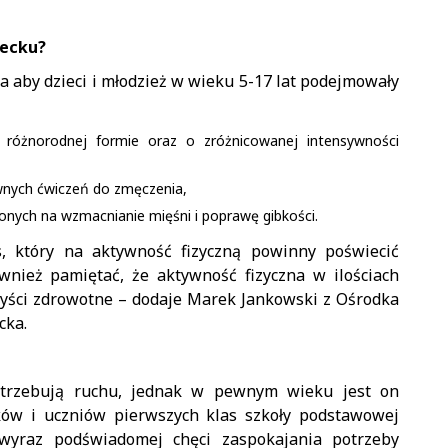
iecku?
a aby dzieci i młodzież w wieku 5-17 lat podejmowały
różnorodnej formie oraz o zróżnicowanej intensywności
wnych ćwiczeń do zmęczenia,
onych na wzmacnianie mięśni i poprawę gibkości.
s, który na aktywność fizyczną powinny poświecić
wnież pamiętać, że aktywność fizyczna w ilościach
yści zdrowotne – dodaje Marek Jankowski z Ośrodka
cka.
otrzebują ruchu, jednak w pewnym wieku jest on
ków i uczniów pierwszych klas szkoły podstawowej
 wyraz podświadomej chęci zaspokajania potrzeby