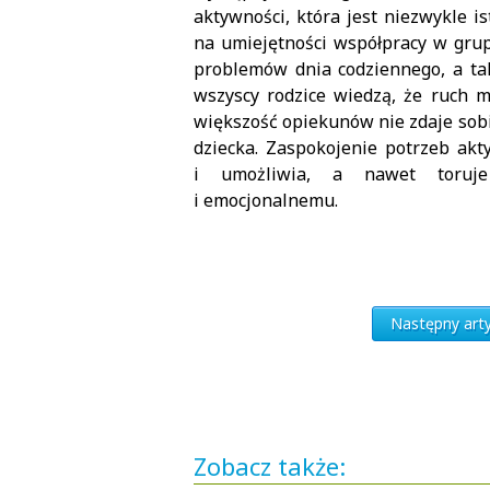
aktywności, która jest niezwykle i
na umiejętności współpracy w grup
problemów dnia codziennego, a tak
wszyscy rodzice wiedzą, że ruch 
większość opiekunów nie zdaje sobie
dziecka. Zaspokojenie potrzeb ak
i umożliwia, a nawet toruje
i emocjonalnemu.
Następny artyk
Zobacz także: