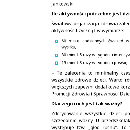
Jankowski.
Ile aktywności potrzebne jest dz
Światowa organizacja zdrowia zalec
aktywność fizyczną1 w wymiarze:
60 minut codziennych ćwiczeń w 
wysiłku,
30 minut 5 razy w tygodniu intensy
15 minut 3 razy w tygodniu poświęc
– Te zalecenia to minimalny cza
wszystkie zdrowe dzieci. Warto ró
większych zapewni dodatkowe korz
Promocji Zdrowia i Sprawności Dzie
Dlaczego ruch jest tak ważny?
Zdecydowanie wszystkie dzieci p
szczególnie ważny. U przedszkola
występuje tzw. „głód ruchu”. To