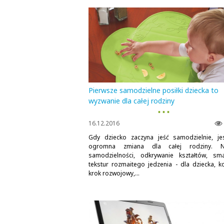
Pierwsze samodzielne posiłki dziecka to
wyzwanie dla całej rodziny
▪ ▪ ▪
16.12.2016
Gdy dziecko zaczyna jeść samodzielnie, je
ogromna zmiana dla całej rodziny. N
samodzielności, odkrywanie kształtów, sm
tekstur rozmaitego jedzenia - dla dziecka, ko
krok rozwojowy,...