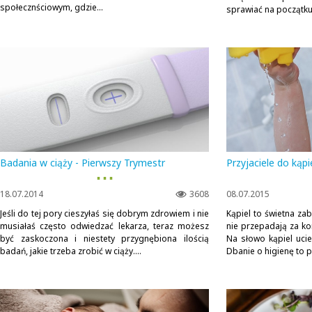
społecznściowym, gdzie...
sprawiać na początku 
Badania w ciąży - Pierwszy Trymestr
Przyjaciele do kąpie
▪ ▪ ▪
18.07.2014
3608
08.07.2015
Jeśli do tej pory cieszyłaś się dobrym zdrowiem i nie
Kąpiel to świetna zab
musiałaś często odwiedzać lekarza, teraz możesz
nie przepadają za k
być zaskoczona i niestety przygnębiona ilością
Na słowo kąpiel ucie
badań, jakie trzeba zrobić w ciąży....
Dbanie o higienę to p