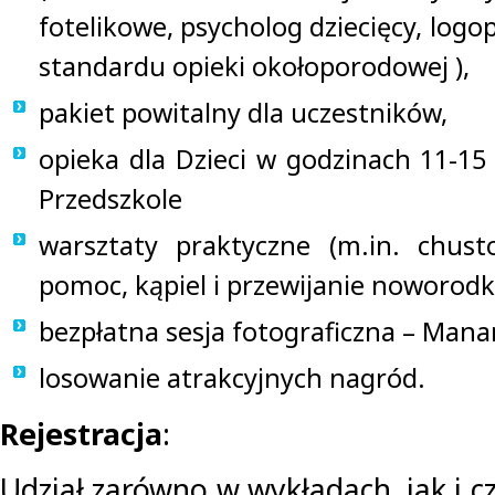
fotelikowe, psycholog dziecięcy, logo
standardu opieki okołoporodowej ),
pakiet powitalny dla uczestników,
opieka dla Dzieci w godzinach 11-15
Przedszkole
warsztaty praktyczne (m.in. chust
pomoc, kąpiel i przewijanie noworodk
bezpłatna sesja fotograficzna – Ma
losowanie atrakcyjnych nagród.
Rejestracja
:
Udział zarówno w wykładach, jak i c