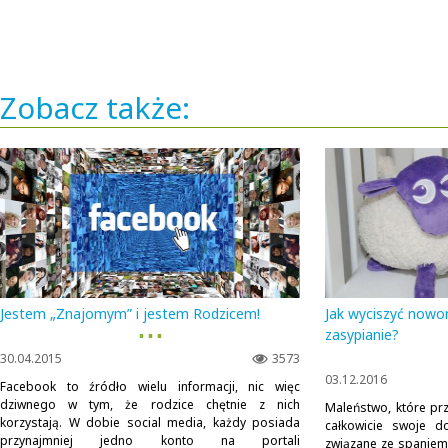
Zobacz także:
Jestem „Znajomym” i jestem Rodzicem!
Jak wyciszyć nowo
▪ ▪ ▪
zasypianie?
30.04.2015
3573
03.12.2016
Facebook to źródło wielu informacji, nic więc
dziwnego w tym, że rodzice chętnie z nich
Maleństwo, które prz
korzystają. W dobie social media, każdy posiada
całkowicie swoje d
przynajmniej jedno konto na portali
związane ze spaniem