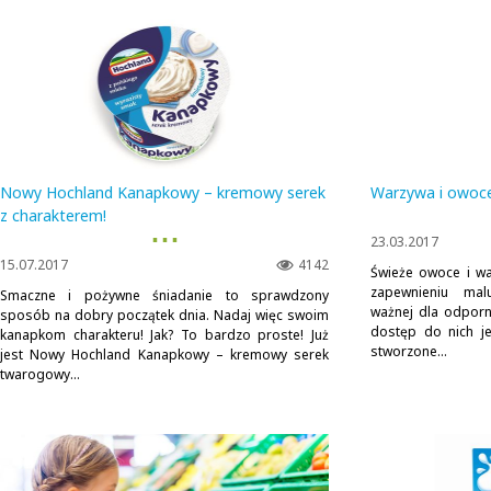
Nowy Hochland Kanapkowy – kremowy serek
Warzywa i owoce
z charakterem!
▪ ▪ ▪
23.03.2017
15.07.2017
4142
Świeże owoce i wa
zapewnieniu mal
Smaczne i pożywne śniadanie to sprawdzony
ważnej dla odporn
sposób na dobry początek dnia. Nadaj więc swoim
dostęp do nich je
kanapkom charakteru! Jak? To bardzo proste! Już
stworzone...
jest Nowy Hochland Kanapkowy – kremowy serek
twarogowy...