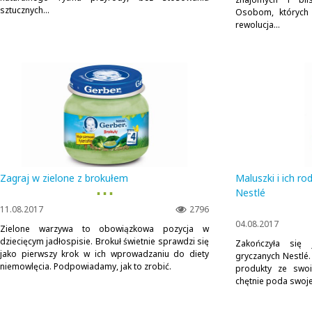
sztucznych...
Osobom, których 
rewolucja...
Zagraj w zielone z brokułem
Maluszki i ich ro
▪ ▪ ▪
Nestlé
11.08.2017
2796
04.08.2017
Zielone warzywa to obowiązkowa pozycja w
dziecięcym jadłospisie. Brokuł świetnie sprawdzi się
Zakończyła się 
jako pierwszy krok w ich wprowadzaniu do diety
gryczanych Nestlé
niemowlęcia. Podpowiadamy, jak to zrobić.
produkty ze swoi
chętnie poda swoj