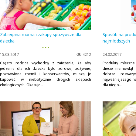
Zabiegana mama i zakupy spożywcze dla
Sposób na produ
dziecka
najmłodszych
▪ ▪ ▪
15.03.2017
4212
24.02.2017
Często rodzice wychodzą z założenia, że aby
Produkty mleczne
jedzenie dla ich dziecka było zdrowe, pożywne,
diecie niemowląt 
pozbawione chemii i konserwantów, muszą je
dobrze rozważ
kupować w niebotycznie drogich sklepach
najważniejszego na 
ekologicznych. Okazuje...
dla niego...