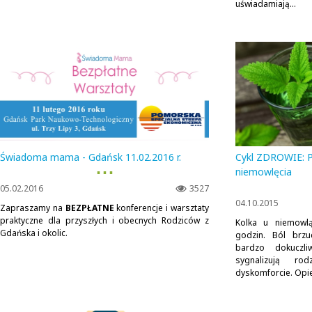
uświadamiają...
Świadoma mama - Gdańsk 11.02.2016 r.
Cykl ZDROWIE: 
▪ ▪ ▪
niemowlęcia
05.02.2016
3527
04.10.2015
Zapraszamy na
BEZPŁATNE
konferencje i warsztaty
praktyczne dla przyszłych i obecnych Rodziców z
Kolka u niemowl
Gdańska i okolic.
godzin. Ból brzu
bardzo dokuczli
sygnalizują ro
dyskomforcie. Opie