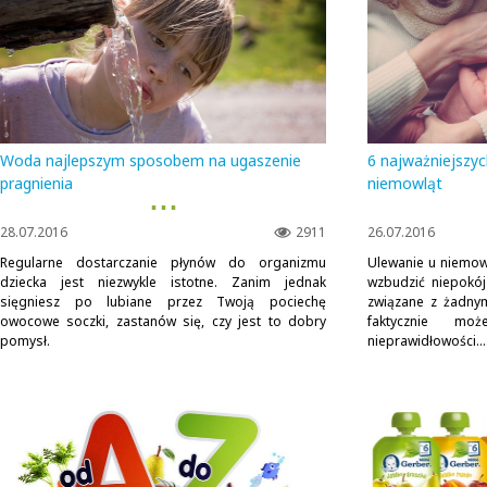
Woda najlepszym sposobem na ugaszenie
6 najważniejszyc
pragnienia
niemowląt
▪ ▪ ▪
28.07.2016
2911
26.07.2016
Regularne dostarczanie płynów do organizmu
Ulewanie u niemowl
dziecka jest niezwykle istotne. Zanim jednak
wzbudzić niepokój
sięgniesz po lubiane przez Twoją pociechę
związane z żadnym
owocowe soczki, zastanów się, czy jest to dobry
faktycznie m
pomysł.
nieprawidłowości...