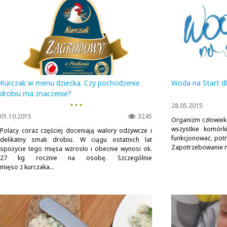
Kurczak w menu dziecka. Czy pochodzenie
Woda na Start dl
drobiu ma znaczenie?
▪ ▪ ▪
28.05.2015
01.10.2015
3245
Organizm człowiek
wszystkie komórk
Polacy coraz częściej doceniają walory odżywcze i
funkcjonować, potr
delikatny smak drobiu. W ciągu ostatnich lat
Zapotrzebowanie na 
spożycie tego mięsa wzrosło i obecnie wynosi ok.
27 kg rocznie na osobę. Szczególnie
mięso z kurczaka...