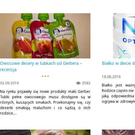
Owocowe desery w tubkach od Gerbera –
Białko w diecie d
recenzja
▪ ▪ ▪
18.08.2016
02.09.2016
3583
Białko jest ważn
Rodzice często nie 
Na rynku pojawiły się nowe produkty maki Gerber.
jaką odpowiednia
Tubki pełne owocowego musu dostępne są w
ogrywa w zdrowym w
różnych, kuszących smakach. Przekonajmy się, czy
deserki smakują maluchom i co sądzą o nich
rodzice....