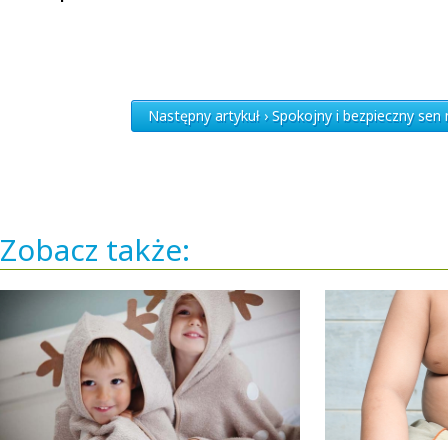
Następny artykuł › Spokojny i bezpieczny sen
Zobacz także: