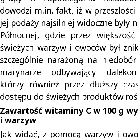
dowodzi m.in. fakt, iż w przeszłości 
jej podaży najsilniej widoczne były 
Północnej, gdzie przez większoś
świeżych warzyw i owoców był zni
szczególnie narażoną na niedobór
marynarze odbywający dalekom
którzy również przez dłuższy cza
dostępu do świeżych produktów roś
Zawartość witaminy C w 100 g w
i warzyw
Jak widać, z pomocą warzyw i owo