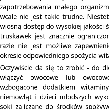
zapotrzebowania małego organiz
wcale nie jest takie trudne. Nieste
wiosną dostęp do wysokiej jakości ś
truskawek jest znacznie ogranicz
razie nie jest możliwe zapewnien
okresie odpowiedniego spożycia wi
Oczywiście da się to zrobić - do d
włączyć owocowe lub owocowo
wzbogacone dodatkiem witamin
niemowląt i dzieci młodszych wyk
soki zaliczane do środków spożyw