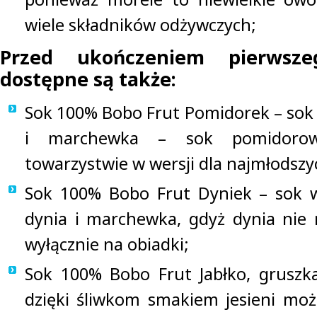
wiele składników odżywczych;
Przed ukończeniem pierwsze
dostępne są także:
Sok 100% Bobo Frut Pomidorek – sok
i marchewka – sok pomidoro
towarzystwie w wersji dla najmłodszy
Sok 100% Bobo Frut Dyniek – sok w
dynia i marchewka, gdyż dynia nie
wyłącznie na obiadki;
Sok 100% Bobo Frut Jabłko, gruszka
dzięki śliwkom smakiem jesieni możn