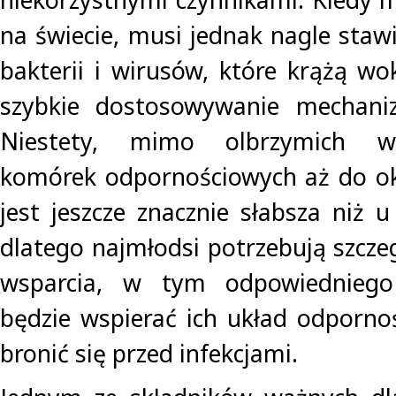
na świecie, musi jednak nagle staw
bakterii i wirusów, które krążą w
szybkie dostosowywanie mechani
Niestety, mimo olbrzymich wy
komórek odpornościowych aż do ok
jest jeszcze znacznie słabsza niż 
dlatego najmłodsi potrzebują szcze
wsparcia, w tym odpowiedniego 
będzie wspierać ich układ odporn
bronić się przed infekcjami.