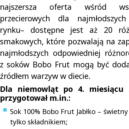
najszersza oferta wśród ws
przecierowych dla najmłodszyc
rynku– dostępne jest aż 20 róż
smakowych, które pozwalają na zap
najmłodszych odpowiedniej różnor
z soków Bobo Frut mogą być dod
źródłem warzyw w diecie.
Dla niemowląt po 4. miesiącu 
przygotował m.in.:
Sok 100% Bobo Frut Jabłko – świetny
tylko składnikiem;