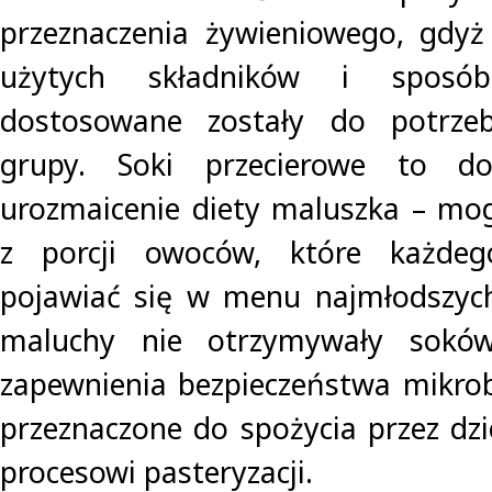
przeznaczenia żywieniowego, gdyż 
użytych składników i sposób
dostosowane zostały do potrzeb
grupy. Soki przecierowe to d
urozmaicenie diety maluszka – mo
z porcji owoców, które każde
pojawiać się w menu najmłodszych
maluchy nie otrzymywały sokó
zapewnienia bezpieczeństwa mikrob
przeznaczone do spożycia przez dzi
procesowi pasteryzacji.