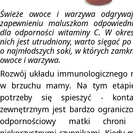
Świeże owoce i warzywa odgrywaj
zapewnieniu maluszkom odpowiedni
dla odporności witaminy C. W okres
nich jest utrudniony, warto sięgać p
o najmłodszych soki, w których zamkn
owoce i warzywa.
Rozwój układu immunologicznego r
w brzuchu mamy. Na tym etapie
potrzeby się spieszyć - kont
zewnętrznym jest bardzo ograniczo
odpornościowy matki chroni
niekorzystnymi czynnikami. Kiedy m