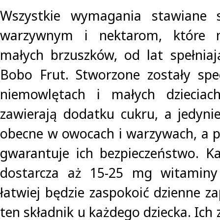
Wszystkie wymagania stawiane
warzywnym i nektarom, które 
małych brzuszków, od lat spełnia
Bobo Frut. Stworzone zostały spe
niemowlętach i małych dzieciac
zawierają dodatku cukru, a jedynie
obecne w owocach i warzywach, a pr
gwarantuje ich bezpieczeństwo. K
dostarcza aż 15-25 mg witaminy
łatwiej będzie zaspokoić dzienne z
ten składnik u każdego dziecka. Ich 