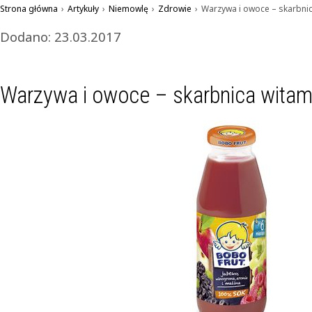
Strona główna
›
Artykuły
›
Niemowlę
›
Zdrowie
›
Warzywa i owoce – skarbnic
Dodano: 23.03.2017
Warzywa i owoce – skarbnica witam