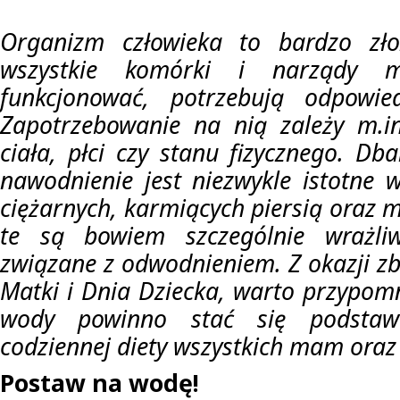
Organizm człowieka to bardzo zło
wszystkie komórki i narządy m
funkcjonować, potrzebują odpowied
Zapotrzebowanie na nią zależy m.i
ciała, płci czy stanu fizycznego. Db
nawodnienie jest niezwykle istotne 
ciężarnych, karmiących piersią oraz m
te są bowiem szczególnie wrażli
związane z odwodnieniem. Z okazji zb
Matki i Dnia Dziecka, warto przypomn
wody powinno stać się podsta
codziennej diety wszystkich mam oraz 
Postaw na wodę!