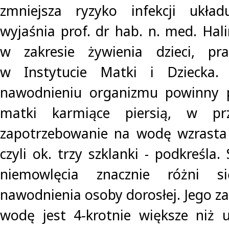
zmniejsza ryzyko infekcji ukł
wyjaśnia prof. dr hab. n. med. Hal
w zakresie żywienia dzieci, pr
w Instytucie Matki i Dziecka
nawodnieniu organizmu powinny 
matki karmiące piersią, w pr
zapotrzebowanie na wodę wzrasta
czyli ok. trzy szklanki - podkreśla
niemowlęcia znacznie różni 
nawodnienia osoby dorosłej. Jego z
wodę jest 4‑krotnie większe niż 