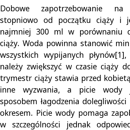
Dobowe zapotrzebowanie na
stopniowo od początku ciąży i 
najmniej 300 ml w porównaniu d
ciąży. Woda powinna stanowić min
wszystkich wypijanych płynów[1],
należy zwiększyć w czasie ciąży do
trymestr ciąży stawia przed kobiet
inne wyzwania, a picie wody 
sposobem łagodzenia dolegliwości
okresem. Picie wody pomaga zapob
w szczególności jednak odpowie