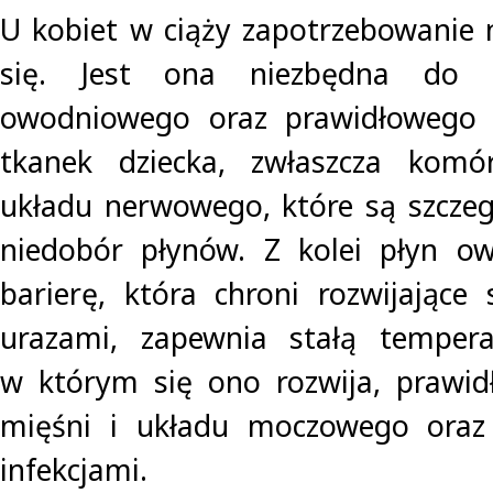
U kobiet w ciąży zapotrzebowanie
się. Jest ona niezbędna do t
owodniowego oraz prawidłowego r
tkanek dziecka, zwłaszcza komó
układu nerwowego, które są szczeg
niedobór płynów. Z kolei płyn o
barierę, która chroni rozwijające 
urazami, zapewnia stałą tempera
w którym się ono rozwija, prawid
mięśni i układu moczowego oraz
infekcjami.