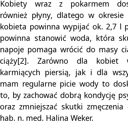
Kobiety wraz z pokarmem dost
również płyny, dlatego w okresie 
kobieta powinna wypijać ok. 2,7 l 
powinna stanowić woda, która sku
napoje pomaga wrócić do masy cia
ciąży[2]. Zarówno dla kobiet 
karmiących piersią, jak i dla wszy
mam regularne picie wody to dos
to, by zachować dobrą kondycję psy
oraz zmniejszać skutki zmęczenia 
hab. n. med. Halina Weker.