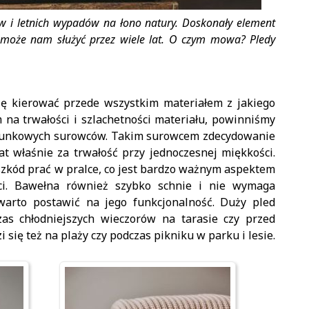
w i letnich wypadów na łono natury. Doskonały element
y, może nam służyć przez wiele lat. O czym mowa? Pledy
ę kierować przede wszystkim materiałem z jakiego
m na trwałości i szlachetności materiału, powinniśmy
tunkowych surowców. Takim surowcem zdecydowanie
at właśnie za trwałość przy jednoczesnej miękkości.
zkód prać w pralce, co jest bardzo ważnym aspektem
ci. Bawełna również szybko schnie i nie wymaga
warto postawić na jego funkcjonalność. Duży pled
as chłodniejszych wieczorów na tarasie czy przed
 się też na plaży czy podczas pikniku w parku i lesie.