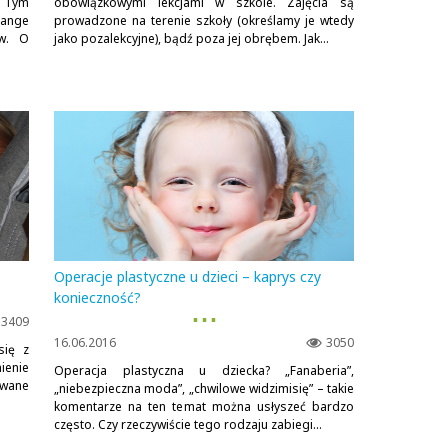
. Tym
obowiązkowymi lekcjami w szkole. Zajęcia są
ange
prowadzone na terenie szkoły (określamy je wtedy
yw. O
jako pozalekcyjne), bądź poza jej obrębem. Jak...
Operacje plastyczne u dzieci – kaprys czy
konieczność?
▪ ▪ ▪
3409
16.06.2016
3050
się z
ienie
Operacja plastyczna u dziecka? „Fanaberia”,
owane
„niebezpieczna moda”, „chwilowe widzimisię” – takie
komentarze na ten temat można usłyszeć bardzo
często. Czy rzeczywiście tego rodzaju zabiegi...