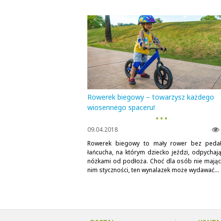
Rowerek biegowy – towarzysz każdego
wiosennego spaceru!
▪ ▪ ▪
09.04.2018
Rowerek biegowy to mały rower bez peda
łańcucha, na którym dziecko jeździ, odpychają
nóżkami od podłoża. Choć dla osób nie mając
nim styczności, ten wynalazek może wydawać...