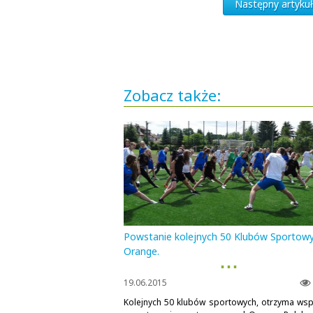
Następny artykuł
Zobacz także:
Powstanie kolejnych 50 Klubów Sportow
Orange.
▪ ▪ ▪
19.06.2015
Kolejnych 50 klubów sportowych, otrzyma wsp