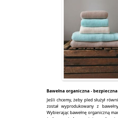
Bawełna organiczna - bezpieczna 
Jeśli chcemy, żeby pled służył rów
został wyprodukowany z bawełny 
Wybierając bawełnę organiczną mam