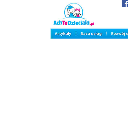
Artykuły
Baza usług
Rozwój 