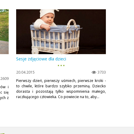
Sesje zdjęciowe dla dzieci
▪ ▪ ▪
20.04.2015
3733
2609
Pierwszy dzień, pierwszy uśmiech, pierwsze kroki -
to chwile, które bardzo szybko przeminą. Dziecko
łów i
dorasta i pozostają tylko wspomnienia małego,
c się
raczkującego człowieka. Co powiecie na to, aby...
ych z