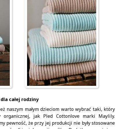
dla całej rodziny
nież naszym małym dzieciom warto wybrać taki, który
organicznej, jak Pled Cottonlove marki Maylily.
y pewność, że przy jej produkcji nie były stosowane