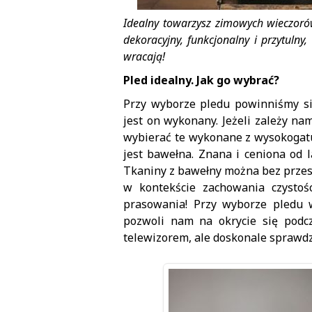
Idealny towarzysz zimowych wieczoró
dekoracyjny, funkcjonalny i przytuln
wracają!
Pled idealny. Jak go wybrać?
Przy wyborze pledu powinniśmy si
jest on wykonany. Jeżeli zależy na
wybierać te wykonane z wysokoga
jest bawełna. Znana i ceniona od l
Tkaniny z bawełny można bez przes
w kontekście zachowania czystoś
prasowania! Przy wyborze pledu 
pozwoli nam na okrycie się podcz
telewizorem, ale doskonale sprawdzi