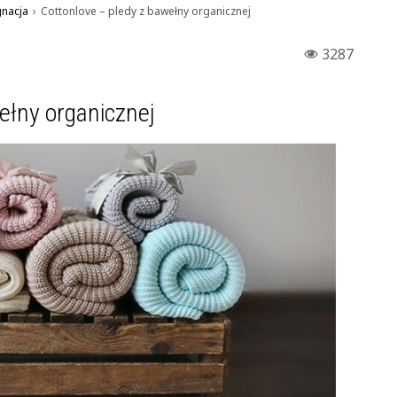
gnacja
›
Cottonlove – pledy z bawełny organicznej
3287
ełny organicznej