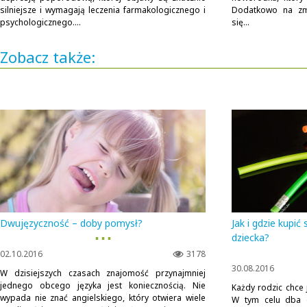
silniejsze i wymagają leczenia farmakologicznego i
Dodatkowo na zmę
psychologicznego....
się...
Zobacz także:
Dwujęzyczność – doby pomysł?
Jak i gdzie kupi
▪ ▪ ▪
dziecka?
02.10.2016
3178
30.08.2016
W dzisiejszych czasach znajomość przynajmniej
jednego obcego języka jest koniecznością. Nie
Każdy rodzic chce j
wypada nie znać angielskiego, który otwiera wiele
W tym celu dba o