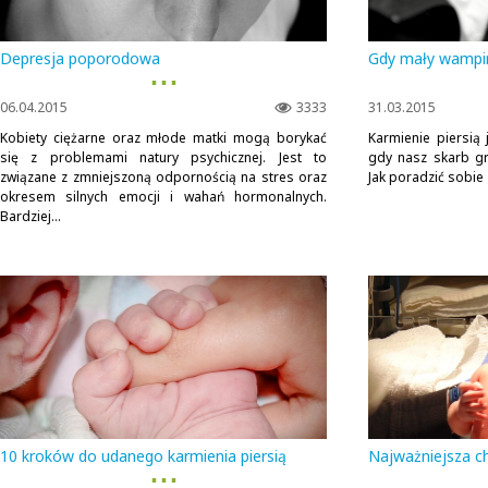
Depresja poporodowa
Gdy mały wampi
▪ ▪ ▪
06.04.2015
3333
31.03.2015
Kobiety ciężarne oraz młode matki mogą borykać
Karmienie piersią
się z problemami natury psychicznej. Jest to
gdy nasz skarb gr
związane z zmniejszoną odpornością na stres oraz
Jak poradzić sobie
okresem silnych emocji i wahań hormonalnych.
Bardziej...
10 kroków do udanego karmienia piersią
Najważniejsza ch
▪ ▪ ▪