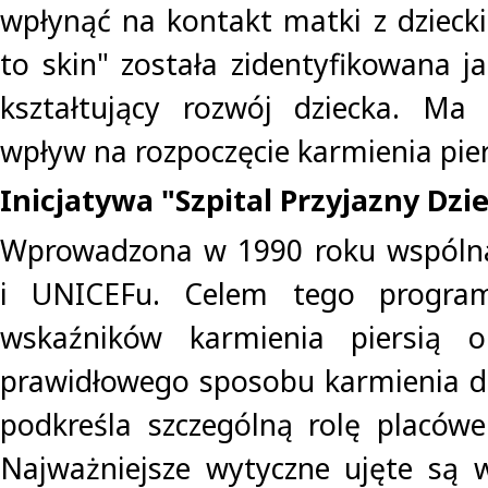
wpłynąć na kontakt matki z dzieck
to skin" została zidentyfikowana j
kształtujący rozwój dziecka. Ma
wpływ na rozpoczęcie karmienia pier
Inicjatywa "Szpital Przyjazny Dzi
Wprowadzona w 1990 roku wspóln
i UNICEFu. Celem tego progra
wskaźników karmienia piersią o
prawidłowego sposobu karmienia d
podkreśla szczególną rolę placówe
Najważniejsze wytyczne ujęte są 