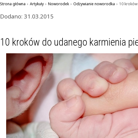
Strona główna
›
Artykuły
›
Noworodek
›
Odżywianie noworodka
›
10 kroków
Dodano: 31.03.2015
10 kroków do udanego karmienia pie