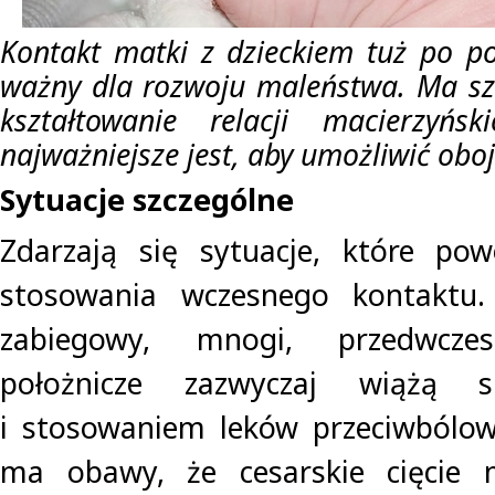
Kontakt matki z dzieckiem tuż po po
ważny dla rozwoju maleństwa. Ma sz
kształtowanie relacji macierzyńs
najważniejsze jest, aby umożliwić oboj
Sytuacje szczególne
Zdarzają się sytuacje, które p
stosowania wczesnego kontaktu.
zabiegowy, mnogi, przedwczes
położnicze zazwyczaj wiążą 
i stosowaniem leków przeciwbólow
ma obawy, że cesarskie cięcie 