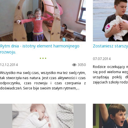
Rytm dnia - istotny element harmonijnego
Zostaniesz starsz
rozwoju.
▪ ▪ ▪
07.07.2014
12.12.2014
3050
Rodzice oczekujący 
się pod wieloma wzg
Wszystko ma swój czas, wszystko ma też swój rytm,
urządzają pokój d
tak stworzyła nas natura. Jest czas aktywności i czas
zajęciach szkoły rodze
odpoczynku, czas rozwoju i czas czerpania z
doświadczeń. Serce bije swoim stałym rytmem,...