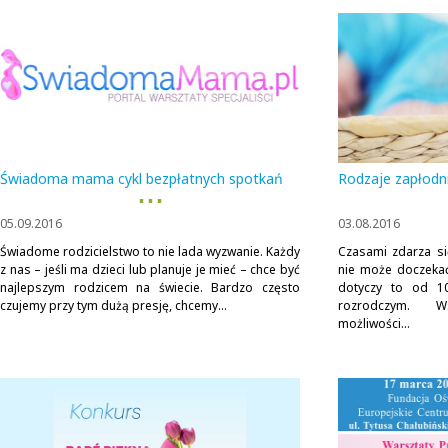
Świadoma mama cykl bezpłatnych spotkań
Rodzaje zapłodni
▪ ▪ ▪
05.09.2016
03.08.2016
Świadome rodzicielstwo to nie lada wyzwanie. Każdy
Czasami zdarza si
z nas – jeśli ma dzieci lub planuje je mieć – chce być
nie może doczekać
najlepszym rodzicem na świecie. Bardzo często
dotyczy to od 1
czujemy przy tym dużą presję, chcemy...
rozrodczym. Ws
możliwości...