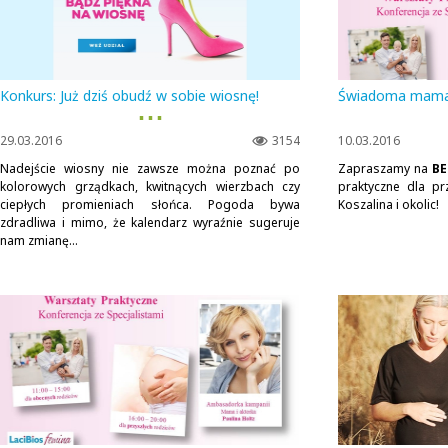
Konkurs: Już dziś obudź w sobie wiosnę!
Świadoma mama -
▪ ▪ ▪
29.03.2016
3154
10.03.2016
Nadejście wiosny nie zawsze można poznać po
Zapraszamy na
BE
kolorowych grządkach, kwitnących wierzbach czy
praktyczne dla pr
ciepłych promieniach słońca. Pogoda bywa
Koszalina i okolic!
zdradliwa i mimo, że kalendarz wyraźnie sugeruje
nam zmianę...