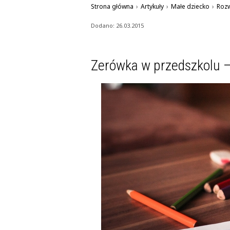
Strona główna
›
Artykuły
›
Małe dziecko
›
Rozw
Dodano: 26.03.2015
Zerówka w przedszkolu – 