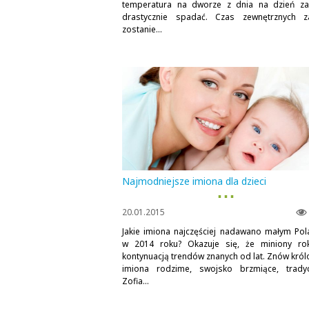
temperatura na dworze z dnia na dzień za
drastycznie spadać. Czas zewnętrznych 
zostanie...
Najmodniejsze imiona dla dzieci
▪ ▪ ▪
20.01.2015
Jakie imiona najczęściej nadawano małym Po
w 2014 roku? Okazuje się, że miniony ro
kontynuacją trendów znanych od lat. Znów król
imiona rodzime, swojsko brzmiące, tradyc
Zofia...