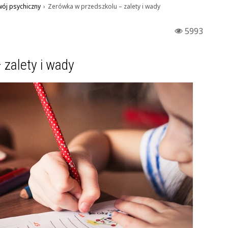
ój psychiczny
›
Zerówka w przedszkolu – zalety i wady
5993
zalety i wady