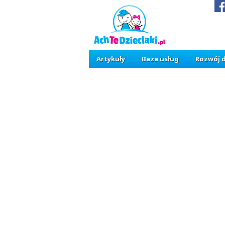
Artykuły
Baza usług
Rozwój 