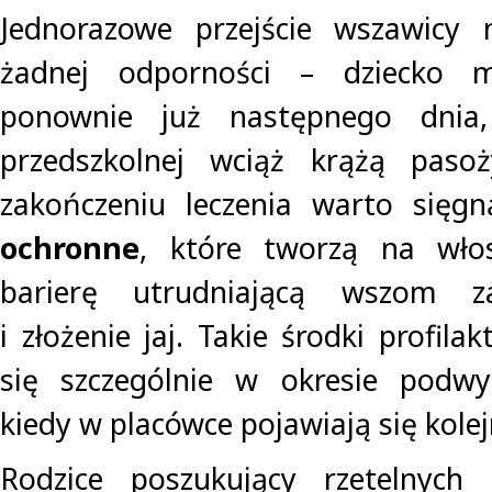
Jednorazowe przejście wszawicy n
żadnej odporności – dziecko m
ponownie już następnego dnia,
przedszkolnej wciąż krążą paso
zakończeniu leczenia warto się
ochronne
, które tworzą na wło
barierę utrudniającą wszom za
i złożenie jaj. Takie środki profila
się szczególnie w okresie podwy
kiedy w placówce pojawiają się kole
Rodzice poszukujący rzetelnych