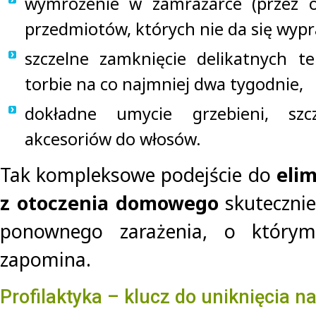
wymrożenie w zamrażarce (przez o
przedmiotów, których nie da się wypr
szczelne zamknięcie delikatnych te
torbie na co najmniej dwa tygodnie,
dokładne umycie grzebieni, szc
akcesoriów do włosów.
Tak kompleksowe podejście do
elim
z otoczenia domowego
skutecznie
ponownego zarażenia, o którym
zapomina.
Profilaktyka – klucz do uniknięcia 