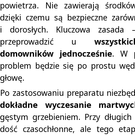
powietrza. Nie zawierają środkó
dzięki czemu są bezpieczne zarówn
i dorosłych. Kluczowa zasada –
przeprowadzić u
wszystk
domowników jednocześnie
. W p
problem będzie się po prostu węd
głowę.
Po zastosowaniu preparatu niezbę
dokładne wyczesanie martwy
gęstym grzebieniem. Przy długich
dość czasochłonne, ale tego etap