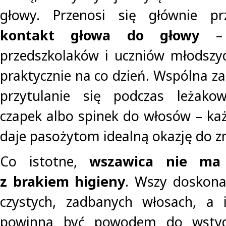
głowy. Przenosi się głównie p
kontakt głowa do głowy
– 
przedszkolaków i uczniów młodszyc
praktycznie na co dzień. Wspólna z
przytulanie się podczas leżakow
czapek albo spinek do włosów – każ
daje pasożytom idealną okazję do zm
Co istotne,
wszawica nie ma
z brakiem higieny
. Wszy doskona
czystych, zadbanych włosach, a 
powinna być powodem do wstyd