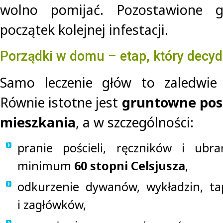
wolno pomijać. Pozostawione 
początek kolejnej infestacji.
Porządki w domu – etap, który decyd
Samo leczenie głów to zaledwie
Równie istotne jest
gruntowne pos
mieszkania
, a w szczególności:
pranie pościeli, ręczników i ub
minimum
60 stopni Celsjusza
,
odkurzenie dywanów, wykładzin, ta
i zagłówków,