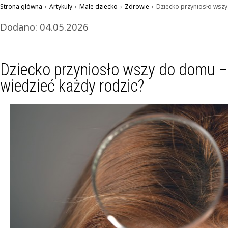
Strona główna
›
Artykuły
›
Małe dziecko
›
Zdrowie
›
Dziecko przyniosło wszy
Dodano: 04.05.2026
Dziecko przyniosło wszy do domu –
wiedzieć każdy rodzic?