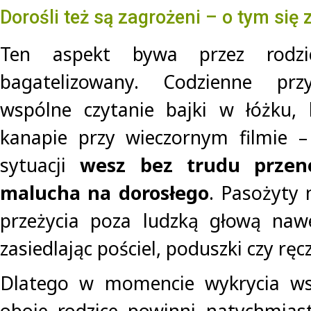
Dorośli też są zagrożeni – o tym się
Ten aspekt bywa przez rodzic
bagatelizowany. Codzienne przy
wspólne czytanie bajki w łóżku, 
kanapie przy wieczornym filmie –
sytuacji
wesz bez trudu przen
malucha na dorosłego
. Pasożyty 
przeżycia poza ludzką głową naw
zasiedlając pościel, poduszki czy ręcz
Dlatego w momencie wykrycia ws
oboje rodzice powinni natychmias