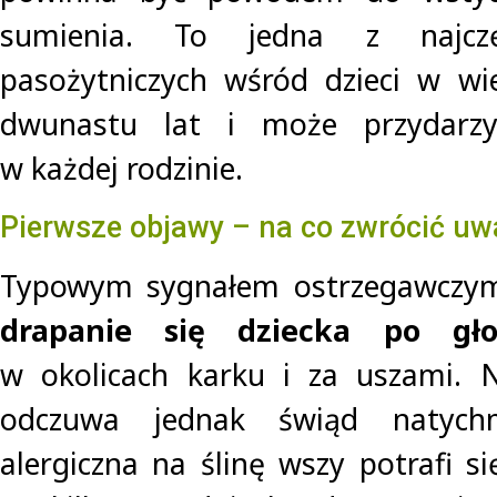
sumienia. To jedna z najczę
pasożytniczych wśród dzieci w wi
dwunastu lat i może przydarzy
w każdej rodzinie.
Pierwsze objawy – na co zwrócić u
Typowym sygnałem ostrzegawczy
drapanie się dziecka po gło
w okolicach karku i za uszami. 
odczuwa jednak świąd natychm
alergiczna na ślinę wszy potrafi s