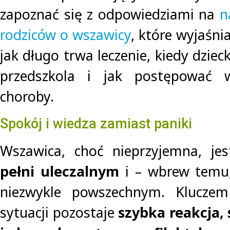
zapoznać się z odpowiedziami na
n
rodziców o wszawicy
, które wyjaśni
jak długo trwa leczenie, kiedy dzie
przedszkola i jak postępować 
choroby.
Spokój i wiedza zamiast paniki
Wszawica, choć nieprzyjemna, je
pełni uleczalnym
i – wbrew temu,
niezwykle powszechnym. Klucze
sytuacji pozostaje
szybka reakcja,