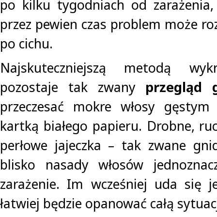
po kilku tygodniach od zarażenia,
przez pewien czas problem może roz
po cichu.
Najskuteczniejszą metodą wyk
pozostaje tak zwany
przegląd 
przeczesać mokre włosy gęstym 
kartką białego papieru. Drobne, ru
perłowe jajeczka – tak zwane gni
blisko nasady włosów jednoznacz
zarażenie. Im wcześniej uda się 
łatwiej będzie opanować całą sytuac