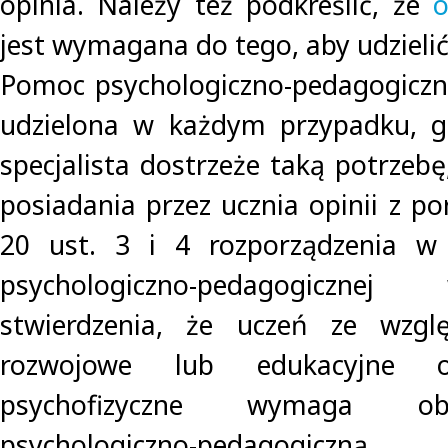
opinia. Należy też podkreślić, że
o
jest wymagana do tego, aby udzielić
Pomoc psychologiczno-pedagogiczn
udzielona w każdym przypadku, gd
specjalista dostrzeże taką potrzebę
posiadania przez ucznia opinii z po
20 ust. 3 i 4 rozporządzenia w
psychologiczno-pedagogiczn
stwierdzenia, że uczeń ze wzgl
rozwojowe lub edukacyjne o
psychofizyczne wymaga ob
psychologiczno-pedagogiczn