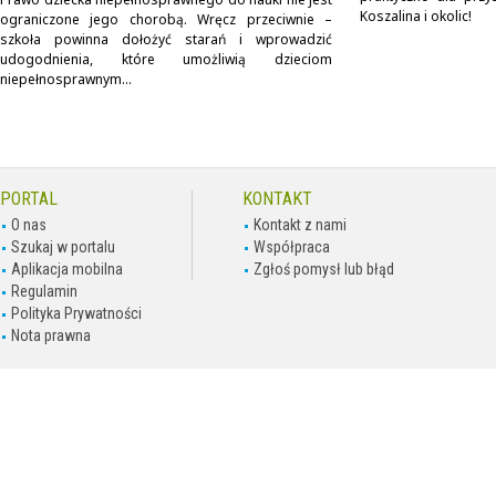
Koszalina i okolic!
ograniczone jego chorobą. Wręcz przeciwnie –
szkoła powinna dołożyć starań i wprowadzić
udogodnienia, które umożliwią dzieciom
niepełnosprawnym...
PORTAL
KONTAKT
O nas
Kontakt z nami
Szukaj w portalu
Współpraca
Aplikacja mobilna
Zgłoś pomysł lub błąd
Regulamin
Polityka Prywatności
Nota prawna