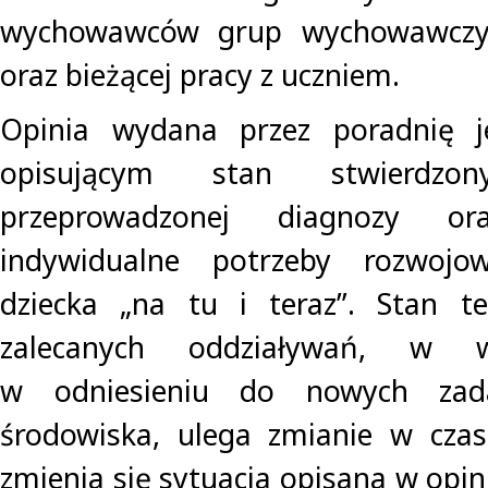
wychowawców grup wychowawczych
oraz bieżącej pracy z uczniem.
Opinia wydana przez poradnię 
opisującym stan stwierdz
przeprowadzonej diagnozy ora
indywidualne potrzeby rozwojo
dziecka „na tu i teraz”. Stan 
zalecanych oddziaływań, w w
w odniesieniu do nowych zad
środowiska, ulega zmianie w cz
zmienia się sytuacja opisana w opin