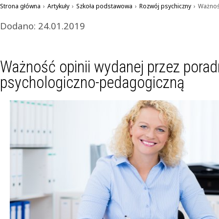
Strona główna
›
Artykuły
›
Szkoła podstawowa
›
Rozwój psychiczny
›
Ważnoś
Dodano: 24.01.2019
Ważność opinii wydanej przez porad
psychologiczno-pedagogiczną