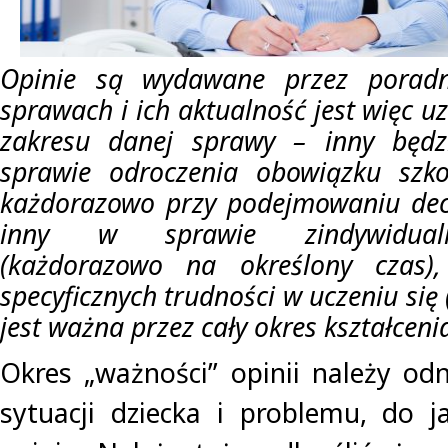
Opinie są wydawane przez poradn
sprawach i ich aktualność jest więc uz
zakresu danej sprawy – inny będz
sprawie odroczenia obowiązku szk
każdorazowo przy podejmowaniu decy
inny w sprawie zindywidualiz
(każdorazowo na określony czas)
specyficznych trudności w uczeniu się
jest ważna przez cały okres kształcenia
Okres „ważności” opinii należy odn
sytuacji dziecka i problemu, do j