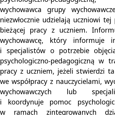
wychowawca grupy wychowawczej 
niezwłocznie udzielają uczniowi te
bieżącej pracy z uczniem. Infor
wychowawcę, który informuje in
i specjalistów o potrzebie objęc
psychologiczno-pedagogiczną w tra
pracy z uczniem, jeżeli stwierdzi t
we współpracy z nauczycielami, w
wychowawczych lub specjali
i koordynuje pomoc psychologic
w ramach zintegrowanych dział