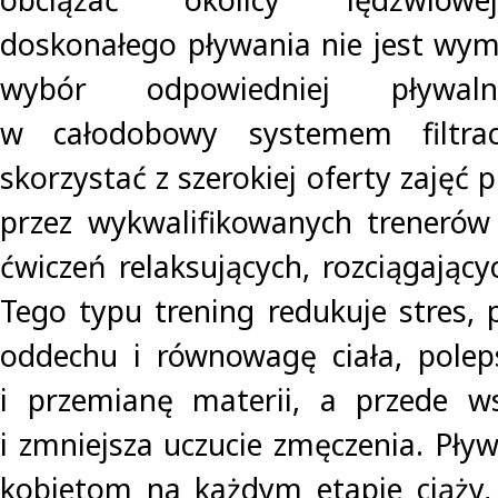
doskonałego pływania nie jest wy
wybór odpowiedniej pływaln
w całodobowy systemem filtra
skorzystać z szerokiej oferty zaję
przez wykwalifikowanych trenerów
ćwiczeń relaksujących, rozciągającyc
Tego typu trening redukuje stres, 
oddechu i równowagę ciała, polep
i przemianę materii, a przede w
i zmniejsza uczucie zmęczenia. Pływ
kobietom na każdym etapie ciąży,