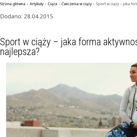
Strona główna
›
Artykuły
›
Ciąża
›
Ćwiczenia w ciąży
›
Sport w ciąży – jaka fo
Dodano: 28.04.2015
Sport w ciąży – jaka forma aktywnośc
najlepsza?