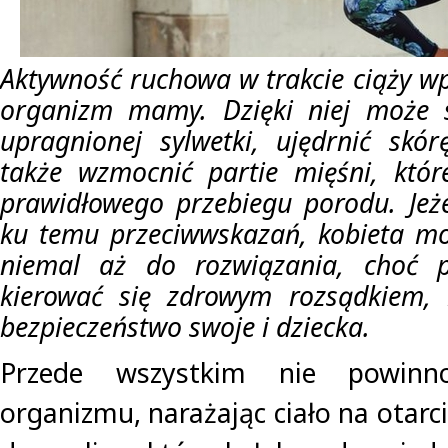
Aktywność ruchowa w trakcie ciąży wp
organizm mamy. Dzięki niej może s
upragnionej sylwetki, ujędrnić skór
także wzmocnić partie mięśni, któr
prawidłowego przebiegu porodu. Jeżel
ku temu przeciwwskazań, kobieta mo
niemal aż do rozwiązania, choć 
kierować się zdrowym rozsądkiem,
bezpieczeństwo swoje i dziecka.
Przede wszystkim nie powinn
organizmu, narażając ciało na otarci