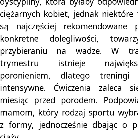
dyscypliny, która byłaby odpowiedn
ciężarnych kobiet, jednak niektóre
są najczęściej rekomendowane p
konkretne dolegliwości, towarz
przybieraniu na wadze. W tra
trymestru istnieje najwięk
poronieniem, dlatego trening
intensywne. Ćwiczenia zaleca s
miesiąc przed porodem. Podpowi
mamom, który rodzaj sportu wybra
z formy, jednocześnie dbając o p
ciąży.