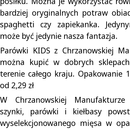
posiłku. Można je wykorzystać rów
bardziej oryginalnych potraw obia
spaghetti czy zapiekanka. Jedyn
może być jedynie nasza fantazja.
Parówki KIDS z Chrzanowskiej Ma
można kupić w dobrych sklepach
terenie całego kraju. Opakowanie 
od 2,29 zł
W Chrzanowskiej Manufakturze
szynki, parówki i kiełbasy powst
wyselekcjonowanego mięsa w opar