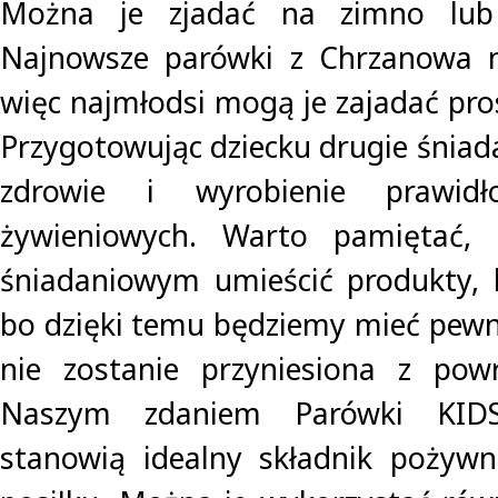
Można je zjadać na zimno lub
Najnowsze parówki z Chrzanowa n
więc najmłodsi mogą je zajadać pro
Przygotowując dziecku drugie śniad
zdrowie i wyrobienie prawid
żywieniowych. Warto pamiętać,
śniadaniowym umieścić produkty, kt
bo dzięki temu będziemy mieć pewn
nie zostanie przyniesiona z po
Naszym zdaniem Parówki KID
stanowią idealny składnik pożyw