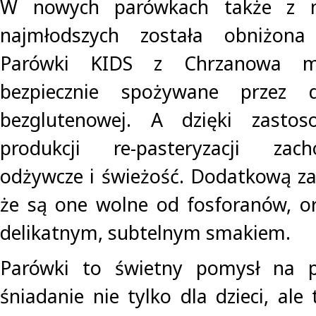
W nowych parówkach także z m
najmłodszych została obniżona 
Parówki KIDS z Chrzanowa m
bezpiecznie spożywane przez d
bezglutenowej. A dzięki zastos
produkcji re-pasteryzacji zac
odżywcze i świeżość. Dodatkową zal
że są one wolne od fosforanów, or
delikatnym, subtelnym smakiem.
Parówki to świetny pomysł na p
śniadanie nie tylko dla dzieci, ale 