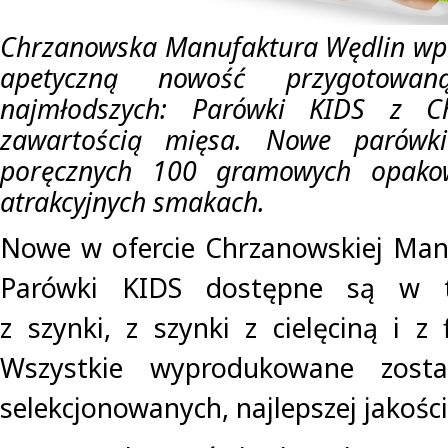
Chrzanowska Manufaktura Wędlin wpr
apetyczną nowość przygotow
najmłodszych: Parówki KIDS z 
zawartością mięsa. Nowe parówk
poręcznych 100 gramowych opako
atrakcyjnych smakach.
Nowe w ofercie Chrzanowskiej Man
Parówki KIDS dostępne są w tr
z szynki, z szynki z cielęciną i z 
Wszystkie wyprodukowane został
selekcjonowanych, najlepszej jakości