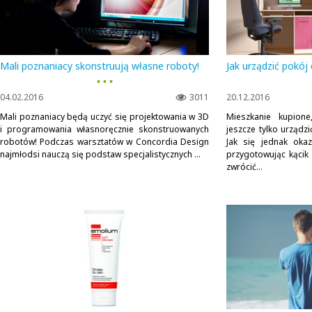
Mali poznaniacy skonstruują własne roboty!
Jak urządzić pokój 
▪ ▪ ▪
04.02.2016
3011
20.12.2016
Mali poznaniacy będą uczyć się projektowania w 3D
Mieszkanie kupion
i programowania własnoręcznie skonstruowanych
jeszcze tylko urządz
robotów! Podczas warsztatów w Concordia Design
Jak się jednak okaz
najmłodsi nauczą się podstaw specjalistycznych ...
przygotowując kąci
zwrócić...