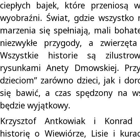
ciepłych bajek, które przeniosą 
wyobraźni. Świat, gdzie wszystko 
marzenia się spełniają, mali bohat
niezwykłe przygody, a zwierzęta
Wszystkie historie są zilustro
rysunkami Anety Dmowskiej. Przy 
dzieciom” zarówno dzieci, jak i dor
się bawić, a czas spędzony na w
będzie wyjątkowy.
Krzysztof Antkowiak i Konrad J
historię o Wiewiórze, Lisie i kura