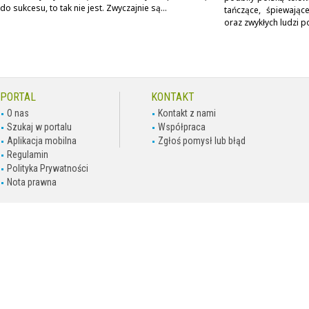
do sukcesu, to tak nie jest. Zwyczajnie są...
tańczące, śpiewając
oraz zwykłych ludzi p
PORTAL
KONTAKT
O nas
Kontakt z nami
Szukaj w portalu
Współpraca
Aplikacja mobilna
Zgłoś pomysł lub błąd
Regulamin
Polityka Prywatności
Nota prawna