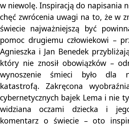
w niewolę. Inspiracją do napisania n
chęć zwrócenia uwagi na to, że w 
świecie najważniejszą być powinn
pomoc drugiemu człowiekowi – prz
Agnieszka i Jan Benedek przybliżają
który nie znosił obowiązków – odra
wynoszenie śmieci było dla n
katastrofą. Zakręcona wyobraźnia
cybernetycznych bajek Lema i nie ty
widziana oczami dziecka i jeg
komentarz o świecie – oto inspi