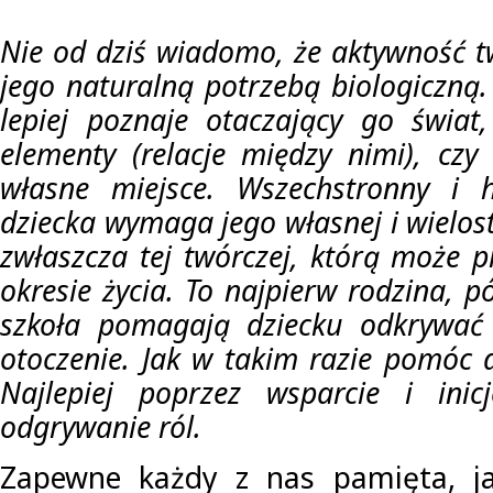
Nie od dziś wiadomo, że aktywność tw
jego naturalną potrzebą biologiczną. 
lepiej poznaje otaczający go świat,
elementy (relacje między nimi), cz
własne miejsce. Wszechstronny i 
dziecka wymaga jego własnej i wielos
zwłaszcza tej twórczej, którą może 
okresie życia. To najpierw rodzina, pó
szkoła pomagają dziecku odkrywać ś
otoczenie. Jak w takim razie pomóc 
Najlepiej poprzez wsparcie i ini
odgrywanie ról.
Zapewne każdy z nas pamięta, ja