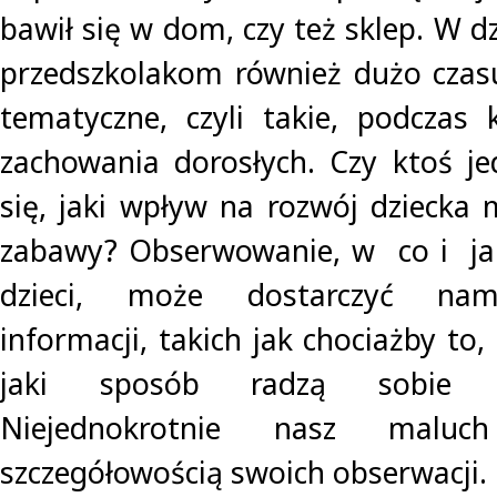
bawił się w dom, czy też sklep. W dz
przedszkolakom również dużo czas
tematyczne, czyli takie, podczas 
zachowania dorosłych. Czy ktoś je
się, jaki wpływ na rozwój dziecka 
zabawy? Obserwowanie, w co i jak
dzieci, może dostarczyć nam
informacji, takich jak chociażby to,
jaki sposób radzą sobie 
Niejednokrotnie nasz maluc
szczegółowością swoich obserwacji.