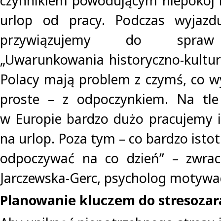
czynnikiem powodującym niepokój 
urlop od pracy. Podczas wyjazd
przywiązujemy do spraw
„Uwarunkowania historyczno-kultur
Polacy mają problem z czymś, co wy
proste – z odpoczynkiem. Na tle 
w Europie bardzo dużo pracujemy 
na urlop. Poza tym – co bardzo istot
odpoczywać na co dzień” – zwra
Jarczewska-Gerc, psycholog motywac
Planowanie kluczem do stresoza