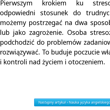
Pierwszym krokiem ku stresoz
odpowiedni stosunek do trudnych
możemy postrzegać na dwa sposob
lub jako zagrożenie. Osoba streso
podchodzić do problemów zadaniow
rozwiązywać. To buduje poczucie wł
i kontroli nad życiem i otoczeniem.
Następny artykuł › Nauka języka angielskiego