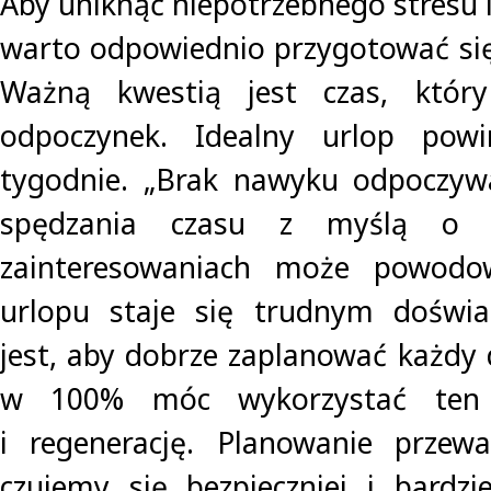
Aby uniknąć niepotrzebnego stresu
warto odpowiednio przygotować si
Ważną kwestią jest czas, któr
odpoczynek. Idealny urlop pow
tygodnie. „Brak nawyku odpoczywa
spędzania czasu z myślą o 
zainteresowaniach może powodow
urlopu staje się trudnym doświ
jest, aby dobrze zaplanować każdy 
w 100% móc wykorzystać ten 
i regenerację. Planowanie przewa
czujemy się bezpieczniej i bardz