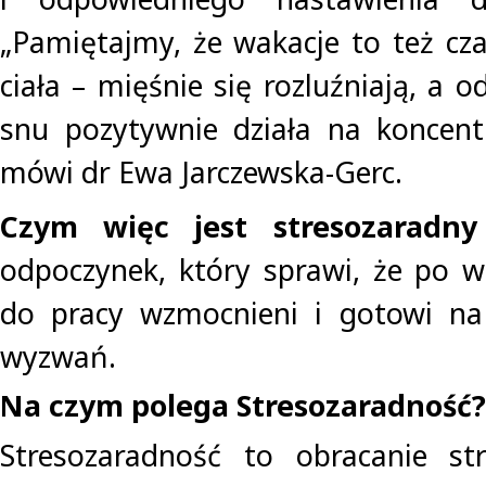
„Pamiętajmy, że wakacje to też cz
ciała – mięśnie się rozluźniają, a
snu pozytywnie działa na koncent
mówi dr Ewa Jarczewska-Gerc.
Czym więc jest stresozaradny
odpoczynek, który sprawi, że po 
do pracy wzmocnieni i gotowi na 
wyzwań.
Na czym polega Stresozaradność?
Stresozaradność to obracanie str