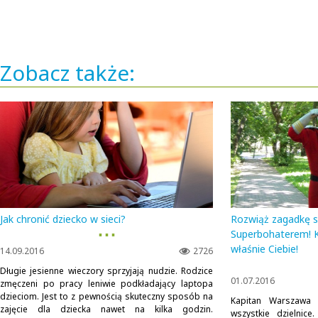
Zobacz także:
Jak chronić dziecko w sieci?
Rozwiąż zagadkę sw
▪ ▪ ▪
Superbohaterem! 
właśnie Ciebie!
14.09.2016
2726
Długie jesienne wieczory sprzyjają nudzie. Rodzice
01.07.2016
zmęczeni po pracy leniwie podkładający laptopa
dzieciom. Jest to z pewnością skuteczny sposób na
Kapitan Warszawa 
zajęcie dla dziecka nawet na kilka godzin.
wszystkie dzielnic