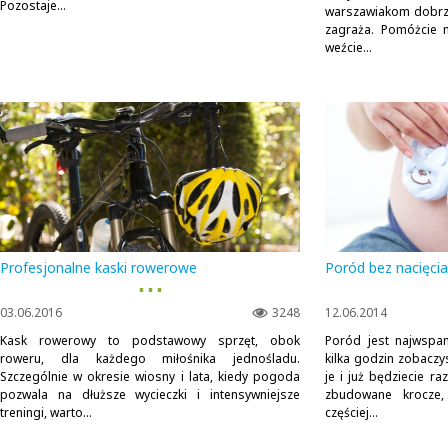
Pozostaje...
warszawiakom dobrze 
zagraża. Pomóżcie 
weźcie...
Profesjonalne kaski rowerowe
Poród bez nacięcia
▪ ▪ ▪
03.06.2016
3248
12.06.2014
Kask rowerowy to podstawowy sprzęt, obok
Poród jest najwspa
roweru, dla każdego miłośnika jednośladu.
kilka godzin zobaczy
Szczególnie w okresie wiosny i lata, kiedy pogoda
je i już będziecie r
pozwala na dłuższe wycieczki i intensywniejsze
zbudowane krocze
treningi, warto...
częściej...