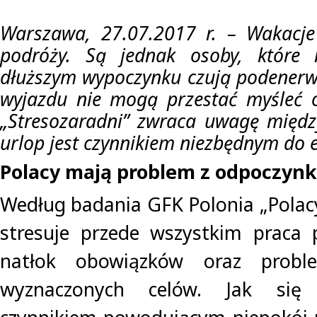
Warszawa, 27.07.2017 r. – Wakacje 
podróży. Są jednak osoby, któr
dłuższym wypoczynku czują podenerw
wyjazdu nie mogą przestać myśleć 
„Stresozaradni” zwraca uwagę międz
urlop jest czynnikiem niezbędnym do e
Polacy mają problem z odpoczyn
Według badania GFK Polonia „Polacy
stresuje przede wszystkim praca 
natłok obowiązków oraz proble
wyznaczonych celów. Jak się 