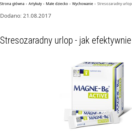
Strona główna
›
Artykuły
›
Małe dziecko
›
Wychowanie
›
Stresozaradny urlop
Dodano: 21.08.2017
Stresozaradny urlop - jak efektywn