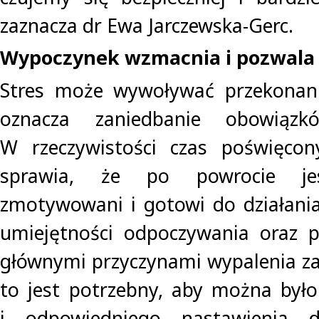
zaznacza dr Ewa Jarczewska-Gerc.
Wypoczynek wzmacnia i pozwala 
Stres może wywoływać przekonani
oznacza zaniedbanie obowiązk
W rzeczywistości czas poświęcon
sprawia, że po powrocie jes
zmotywowani i gotowi do działania
umiejętności odpoczywania oraz p
głównymi przyczynami wypalenia z
to jest potrzebny, aby można był
i odpowiedniego nastawienia 