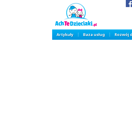
Artykuły
Baza usług
Rozwój 