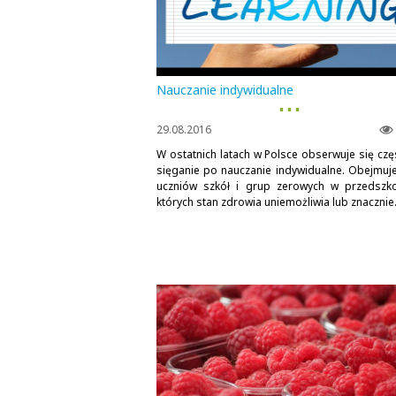
Nauczanie indywidualne
▪ ▪ ▪
29.08.2016
W ostatnich latach w Polsce obserwuje się czę
sięganie po nauczanie indywidualne. Obejmuj
uczniów szkół i grup zerowych w przedszko
których stan zdrowia uniemożliwia lub znacznie.