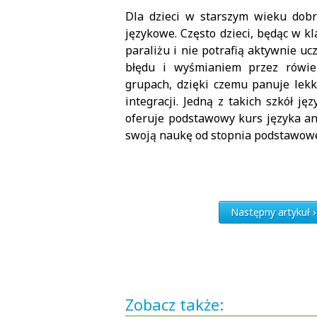
Dla dzieci w starszym wieku dob
językowe. Często dzieci, będąc w k
paraliżu i nie potrafią aktywnie u
błędu i wyśmianiem przez rówie
grupach, dzięki czemu panuje lekk
integracji. Jedną z takich szkół ję
oferuje podstawowy kurs języka ang
swoją naukę od stopnia podstawow
Następny artykuł › 
Zobacz także: