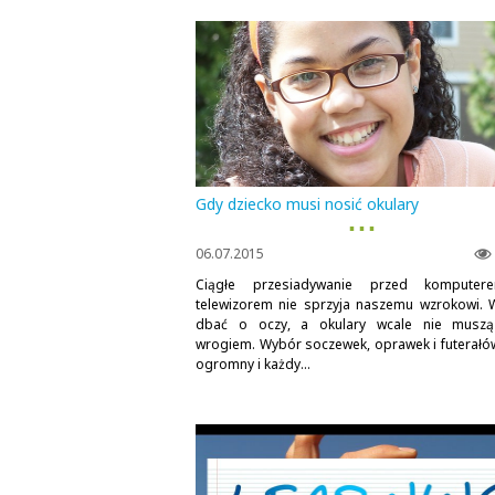
Gdy dziecko musi nosić okulary
▪ ▪ ▪
06.07.2015
Ciągłe przesiadywanie przed komputer
telewizorem nie sprzyja naszemu wzrokowi. 
dbać o oczy, a okulary wcale nie musz
wrogiem. Wybór soczewek, oprawek i futerałów
ogromny i każdy...