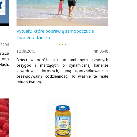
Rytuały, które poprawią samopoczucie
Twojego dziecka
▪ ▪ ▪
3296
12.09.2015
3548
stsze
e ono
Dzieci w odróżnieniu od ambitnych, rządnych
lach,
przygód i marzących o dynamicznej karierze
..
zawodowej dorosłych, lubią uporządkowaną i
przewidywalną codzienność. To właśnie te małe
rytuały tworzą...