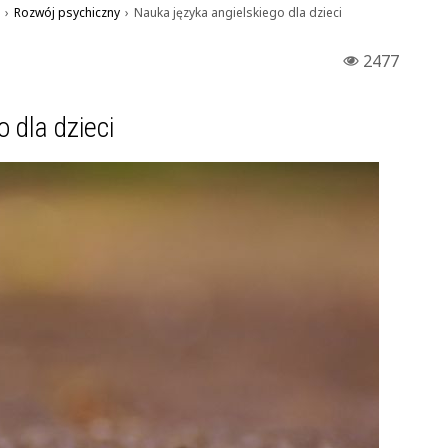
›
Rozwój psychiczny
›
Nauka języka angielskiego dla dzieci
2477
 dla dzieci