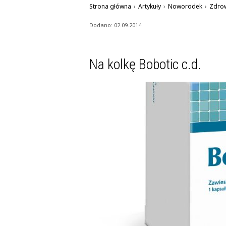
Strona główna
›
Artykuły
›
Noworodek
›
Zdro
Dodano: 02.09.2014
Na kolkę Bobotic c.d.