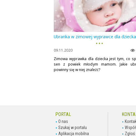
Ubranka w zimowej wyprawce dla dziecka
▪ ▪ ▪
09.11.2020
Zimowa wyprawka dla dziecka jest tym, co s
sen z powiek młodym mamom. Jakie ubr
powinny się w niej znaleźć?
PORTAL
KONTA
O nas
Kontak
Szukaj w portalu
Współ
Aplikacja mobilna
Zgłoś 