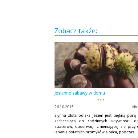
Zobacz także:
Jesienne zabawy w domu
▪ ▪ ▪
26.10.2015
Słynna złota polska jesień jest piękną porą 
zachęcającą do rodzinnych aktywności, dł
spacerów, obserwacji zmieniającej się przyr
łapania ostatnich promyków słońca, podczas...