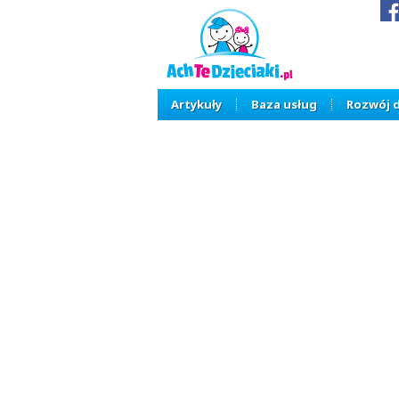
Artykuły
Baza usług
Rozwój 