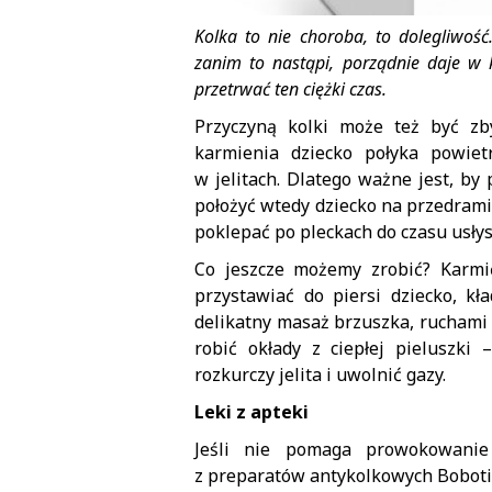
Kolka to nie choroba, to dolegliwość.
zanim to nastąpi, porządnie daje w 
przetrwać ten ciężki czas.
Przyczyną kolki może też być zb
karmienia dziecko połyka powie
w jelitach. Dlatego ważne jest, by
położyć wtedy dziecko na przedrami
poklepać po pleckach do czasu usły
Co jeszcze możemy zrobić? Karmić
przystawiać do piersi dziecko, k
delikatny masaż brzuszka, ruchami
robić okłady z ciepłej pieluszki
rozkurczy jelita i uwolnić gazy.
Leki z apteki
Jeśli nie pomaga prowokowanie
z preparatów antykolkowych Bobotic 