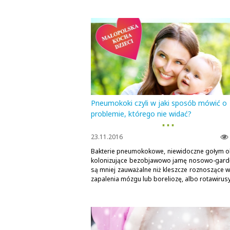
Pneumokoki czyli w jaki sposób mówić o
problemie, którego nie widać?
▪ ▪ ▪
23.11.2016
Bakterie pneumokokowe, niewidoczne gołym o
kolonizujące bezobjawowo jamę nosowo-gard
są mniej zauważalne niż kleszcze roznoszące w
zapalenia mózgu lub boreliozę, albo rotawirusy.