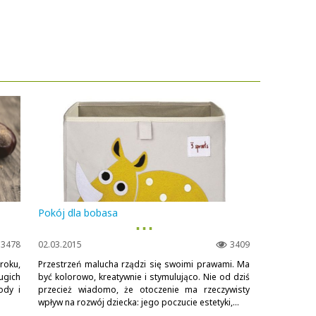
Pokój dla bobasa
▪ ▪ ▪
3478
02.03.2015
3409
roku,
Przestrzeń malucha rządzi się swoimi prawami. Ma
ugich
być kolorowo, kreatywnie i stymulująco. Nie od dziś
ody i
przecież wiadomo, że otoczenie ma rzeczywisty
wpływ na rozwój dziecka: jego poczucie estetyki,...