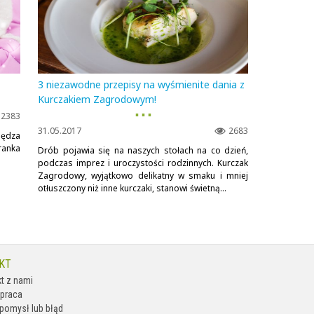
3 niezawodne przepisy na wyśmienite dania z
Kurczakiem Zagrodowym!
▪ ▪ ▪
2383
31.05.2017
2683
pędza
anka
Drób pojawia się na naszych stołach na co dzień,
podczas imprez i uroczystości rodzinnych. Kurczak
Zagrodowy, wyjątkowo delikatny w smaku i mniej
otłuszczony niż inne kurczaki, stanowi świetną...
KT
t z nami
praca
pomysł lub błąd