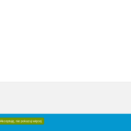
Akceptuję, nie pokazuj więcej
[0.014s]