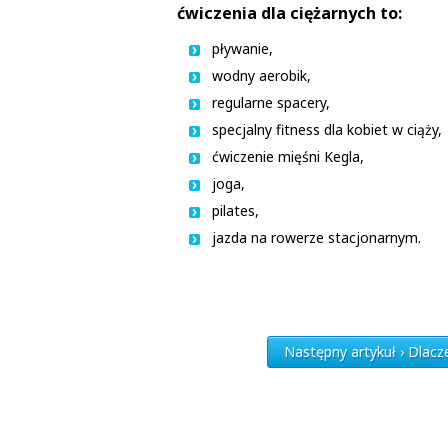
ćwiczenia dla ciężarnych to:
pływanie,
wodny aerobik,
regularne spacery,
specjalny fitness dla kobiet w ciąży,
ćwiczenie mięśni Kegla,
joga,
pilates,
jazda na rowerze stacjonarnym.
Następny artykuł › Dlacz