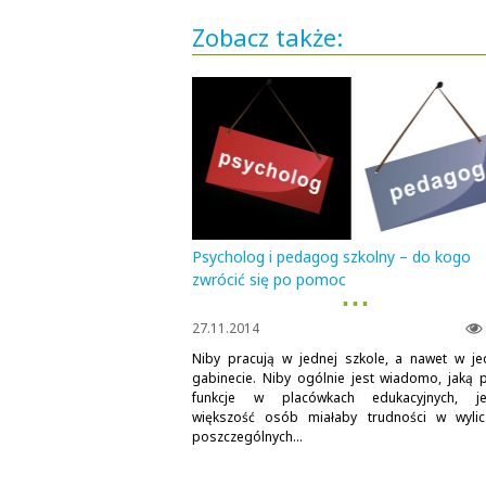
Zobacz także:
Psycholog i pedagog szkolny – do kogo
zwrócić się po pomoc
▪ ▪ ▪
27.11.2014
Niby pracują w jednej szkole, a nawet w j
gabinecie. Niby ogólnie jest wiadomo, jaką p
funkcje w placówkach edukacyjnych, je
większość osób miałaby trudności w wylic
poszczególnych...