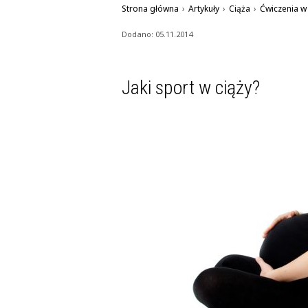
Strona główna
›
Artykuły
›
Ciąża
›
Ćwiczenia w 
Dodano: 05.11.2014
Jaki sport w ciąży?