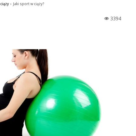
ciąży
›
Jaki sport w ciąży?
3394