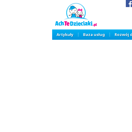
Artykuły
Baza usług
Rozwój 