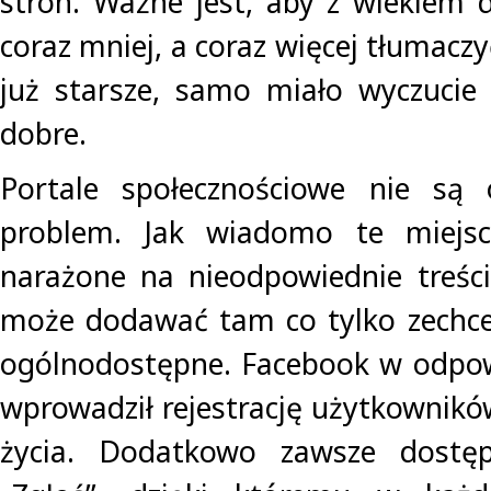
stron. Ważne jest, aby z wiekiem 
coraz mniej, a coraz więcej tłumaczy
już starsze, samo miało wyczucie 
dobre.
Portale społecznościowe nie są
problem. Jak wiadomo te miejsc
narażone na nieodpowiednie treśc
może dodawać tam co tylko zechce i
ogólnodostępne. Facebook w odpow
wprowadził rejestrację użytkownikó
życia. Dodatkowo zawsze dostęp