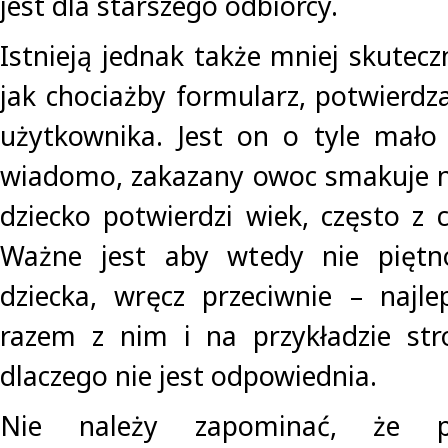
jest dla starszego odbiorcy.
Istnieją jednak także mniej skutecz
jak chociażby formularz, potwierdz
użytkownika. Jest on o tyle mało 
wiadomo, zakazany owoc smakuje naj
dziecko potwierdzi wiek, często z c
Ważne jest aby wtedy nie piętn
dziecka, wręcz przeciwnie – najle
razem z nim i na przykładzie str
dlaczego nie jest odpowiednia.
Nie należy zapominać, że p