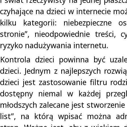
czyhające na dzieci w internecie m
kilku kategorii: niebezpieczne o
stronie”, nieodpowiednie treści, 
ryzyko nadużywania internetu.
Kontrola dzieci powinna być uzal
dzieci. Jednym z najlepszych rozwi
dzieci jest zastosowanie filtru rodz
dostępny niemal w każdej przegl
młodszych zalecane jest stworzenie
list”, na którą wpisać można ad