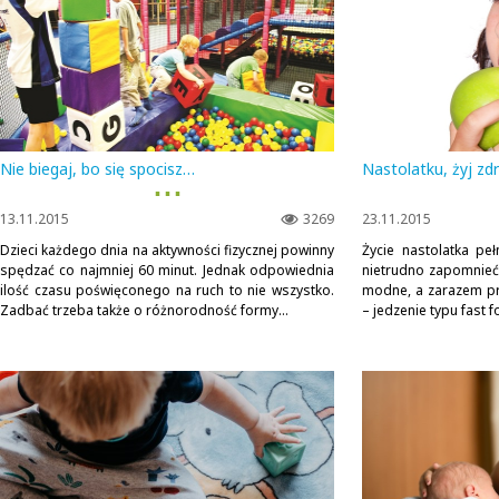
Nie biegaj, bo się spocisz…
Nastolatku, żyj z
▪ ▪ ▪
13.11.2015
3269
23.11.2015
Dzieci każdego dnia na aktywności fizycznej powinny
Życie nastolatka peł
spędzać co najmniej 60 minut. Jednak odpowiednia
nietrudno zapomnieć
ilość czasu poświęconego na ruch to nie wszystko.
modne, a zarazem prz
Zadbać trzeba także o różnorodność formy...
– jedzenie typu fast 