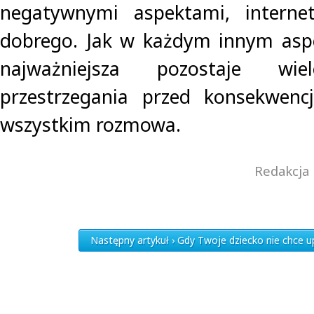
negatywnymi aspektami, interne
dobrego. Jak w każdym innym asp
najważniejsza pozostaje wiel
przestrzegania przed konsekwenc
wszystkim rozmowa.
Redakcja 
Następny artykuł › Gdy Twoje dziecko nie chce u