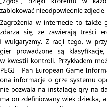
„Zgłoś”, dzięki któremu w każd
zablokować nieodpowiednie zdjęcie.
Zagrożenia w internecie to także g
zdarza się, że zawierają treści e
i wulgaryzmy. Z racji tego, w prz
gier prowadzone są klasyfikacje
w kwestii kontroli. Przykładem moż
PEGI – Pan European Game Informa
ona informacje o grze systemu op
nie pozwala na instalację gry na da
ma on zdefiniowany wiek dziecka, a