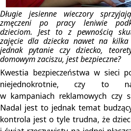
Długie jesienne wieczory sprzyjaj
zmęczeni po pracy leniwie podk
dzieciom. Jest to z pewnością sk
zajęcie dla dziecka nawet na kilka
jednak pytanie czy dziecko, teoret
domowym zaciszu, jest bezpieczne?
Kwestia bezpieczeństwa w sieci p
niejednokrotnie, czy to na
w kampaniach reklamowych czy s
Nadal jest to jednak temat budząc
kontrola jest o tyle trudna, że dziec
i świat rzeczywisty na jednej płaszc