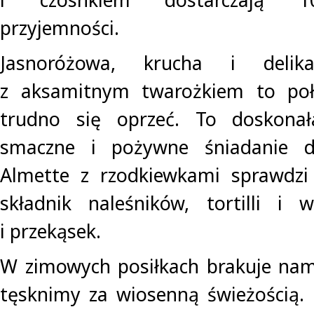
przyjemności.
Jasnoróżowa, krucha i delika
z aksamitnym twarożkiem to poł
trudno się oprzeć. To doskonał
smaczne i pożywne śniadanie dl
Almette z rzodkiewkami sprawdzi 
składnik naleśników, tortilli i 
i przekąsek.
W zimowych posiłkach brakuje nam s
tęsknimy za wiosenną świeżością. 