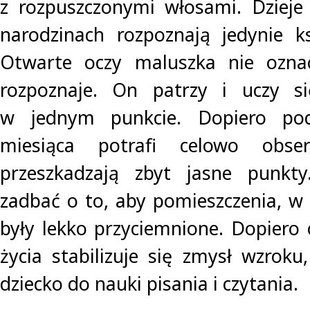
z rozpuszczonymi włosami. Dzieje
narodzinach rozpoznają jedynie ks
Otwarte oczy maluszka nie ozna
rozpoznaje. On patrzy i uczy s
w jednym punkcie. Dopiero pod
miesiąca potrafi celowo obse
przeszkadzają zbyt jasne punkt
zadbać o to, aby pomieszczenia, w
były lekko przyciemnione. Dopiero 
życia stabilizuje się zmysł wzroku
dziecko do nauki pisania i czytania.