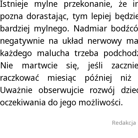
Istnieje mylne przekonanie, że i
pozna dorastając, tym lepiej będzie
bardziej mylnego. Nadmiar bodź
negatywnie na układ nerwowy ma
każdego malucha trzeba podchodzi
Nie martwcie się, jeśli zaczni
raczkować miesiąc później niż 
Uważnie obserwujcie rozwój dziec
oczekiwania do jego możliwości.
Redakcja 