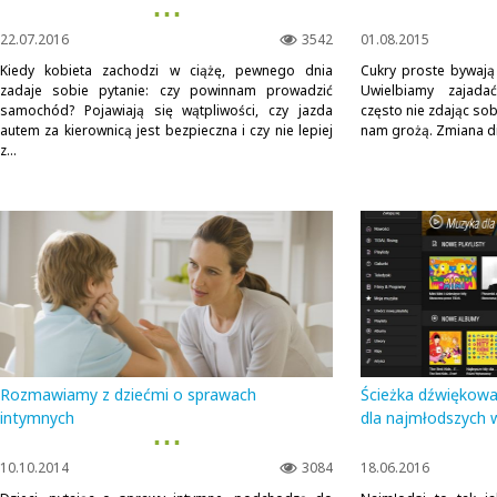
▪ ▪ ▪
22.07.2016
3542
01.08.2015
Kiedy kobieta zachodzi w ciążę, pewnego dnia
Cukry proste bywają
zadaje sobie pytanie: czy powinnam prowadzić
Uwielbiamy zajada
samochód? Pojawiają się wątpliwości, czy jazda
często nie zdając sob
autem za kierownicą jest bezpieczna i czy nie lepiej
nam grożą. Zmiana diet
z...
Rozmawiamy z dziećmi o sprawach
Ścieżka dźwiękowa 
intymnych
dla najmłodszych 
▪ ▪ ▪
10.10.2014
3084
18.06.2016