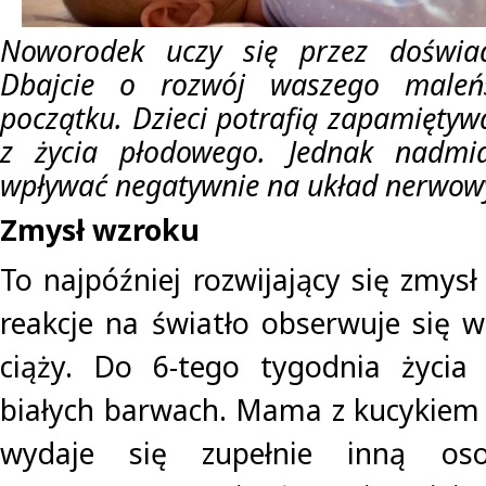
Noworodek uczy się przez doświad
Dbajcie o rozwój waszego male
początku. Dzieci potrafią zapamiętyw
z życia płodowego. Jednak nadm
wpływać negatywnie na układ nerwow
Zmysł wzroku
To najpóźniej rozwijający się zmysł 
reakcje na światło obserwuje się 
ciąży. Do 6-tego tygodnia życia
białych barwach. Mama z kucykiem 
wydaje się zupełnie inną o