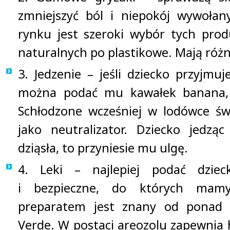
zmniejszyć ból i niepokój wywoła
rynku jest szeroki wybór tych pro
naturalnych po plastikowe. Mają różne
3. Jedzenie – jeśli dziecko przyjmu
można podać mu kawałek banana, 
Schłodzone wcześniej w lodówce św
jako neutralizator. Dziecko jedzą
dziąsła, to przyniesie mu ulgę.
4. Leki – najlepiej podać dzie
i bezpieczne, do których mamy
preparatem jest znany od ponad 
Verde. W postaci areozolu zapewnia h