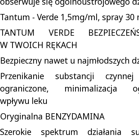
obserwuje się ogólnoustrojowego dzi
Tantum - Verde 1,5mg/ml, spray 30 m
TANTUM VERDE BEZPIECZEŃ
W TWOICH RĘKACH
Bezpieczny nawet u najmłodszych dz
Przenikanie substancji czynn
ograniczone, minimalizacja og
wpływu leku
Oryginalna BENZYDAMINA
Szerokie spektrum działania su