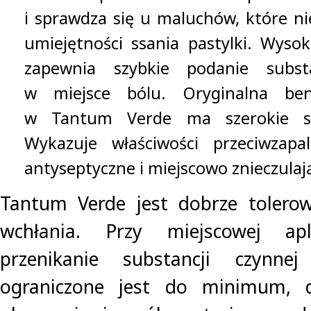
i sprawdza się u maluchów, które ni
umiejętności ssania pastylki. Wysoki
zapewnia szybkie podanie substa
w miejsce bólu. Oryginalna be
w Tantum Verde ma szerokie sp
Wykazuje właściwości przeciwzapal
antyseptyczne i miejscowo znieczulaj
Tantum Verde jest dobrze tolerow
wchłania. Przy miejscowej apli
przenikanie substancji czynne
ograniczone jest do minimum, d