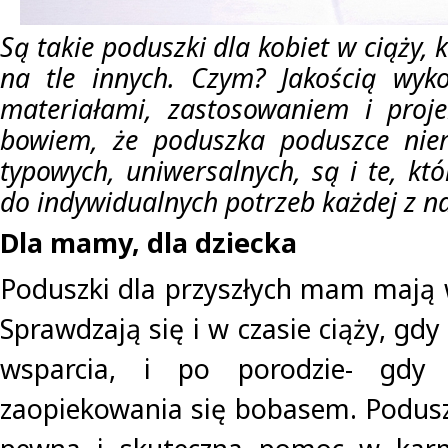
Są takie poduszki dla kobiet w ciąży, 
na tle innych. Czym? Jakością wyko
materiałami, zastosowaniem i proje
bowiem, że poduszka poduszce nie
typowych, uniwersalnych, są i te, kt
do indywidualnych potrzeb każdej z na
Dla mamy, dla dziecka
Poduszki dla przyszłych mam mają 
Sprawdzają się i w czasie ciąży, g
wsparcia, i po porodzie- gdy 
zaopiekowania się bobasem. Podus