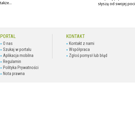
także...
słyszą od swojej pocie
PORTAL
KONTAKT
O nas
Kontakt z nami
Szukaj w portalu
Współpraca
Aplikacja mobilna
Zgłoś pomysł lub błąd
Regulamin
Polityka Prywatności
Nota prawna