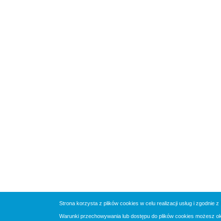
Strona korzysta z plików cookies w celu realizacji usług i zgodnie z
Warunki przechowywania lub dostępu do plików cookies możesz okre