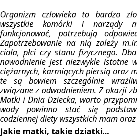
Organizm człowieka to bardzo zło
wszystkie komórki i narządy m
funkcjonować, potrzebują odpowied
Zapotrzebowanie na nią zależy m.i
ciała, płci czy stanu fizycznego. Db
nawodnienie jest niezwykle istotne 
ciężarnych, karmiących piersią oraz m
te są bowiem szczególnie wrażli
związane z odwodnieniem. Z okazji zb
Matki i Dnia Dziecka, warto przypomn
wody powinno stać się podsta
codziennej diety wszystkich mam oraz 
Jakie matki, takie dziatki...