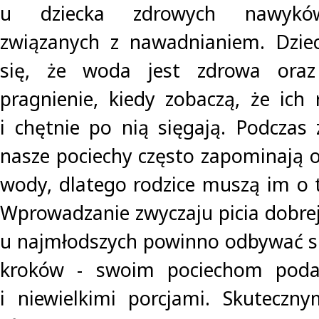
u dziecka zdrowych nawyków
związanych z nawadnianiem. Dziec
się, że woda jest zdrowa oraz 
pragnienie, kiedy zobaczą, że ich 
i chętnie po nią sięgają. Podczas
nasze pociechy często zapominają o
wody, dlatego rodzice muszą im o
Wprowadzanie zwyczaju picia dobre
u najmłodszych powinno odbywać s
kroków - swoim pociechom poda
i niewielkimi porcjami. Skuteczn