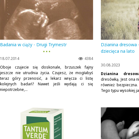
Badania w ciąży - Drugi Trymestr
Dzianina dresowa –
▪ ▪ ▪
dziecięca na lato
18.07.2014
4384
30.08.2023
Oboje czujecie się doskonale, brzuszek fajny
jeszcze nie utrudnia życia. Czujesz, że mogłabyś
Dzianina dres
teraz góry przenosić, a lekarz wręcza ci listę
dresówką. Jest ona ni
kolejnych badań? Nawet jeśli wydają ci się
również bezpieczna. 
niepotrzebne,...
Tego typu wysokiej ja