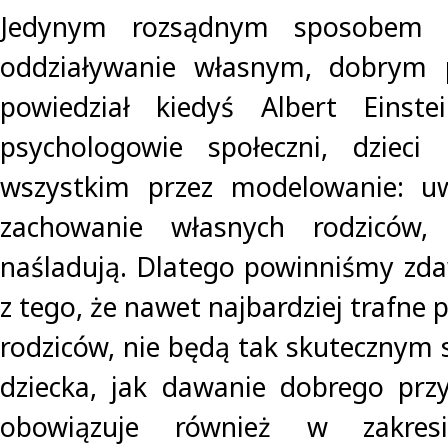
Jedynym rozsądnym sposobem w
oddziaływanie własnym, dobrym 
powiedział kiedyś Albert Einst
psychologowie społeczni, dzieci
wszystkim przez modelowanie: u
zachowanie własnych rodziców,
naśladują. Dlatego powinniśmy zd
z tego, że nawet najbardziej trafne 
rodziców, nie będą tak skutecznym
dziecka, jak dawanie dobrego prz
obowiązuje również w zakresi