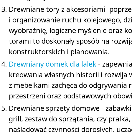
Drewniane tory z akcesoriami -poprze
i organizowanie ruchu kolejowego, dz
wyobraźnię, logiczne myślenie oraz k
torami to doskonały sposób na rozwij
konstruktorskich i planowania.
Drewniany domek dla lalek
- zapewnia
kreowania własnych historii i rozwij
z mebelkami zachęca do odgrywania ról
przestrzeni oraz podstawowych obo
Drewniane sprzęty domowe - zabawki 
grill, zestaw do sprzątania, czy pralka
naśladować czynności dorosłych, uczą