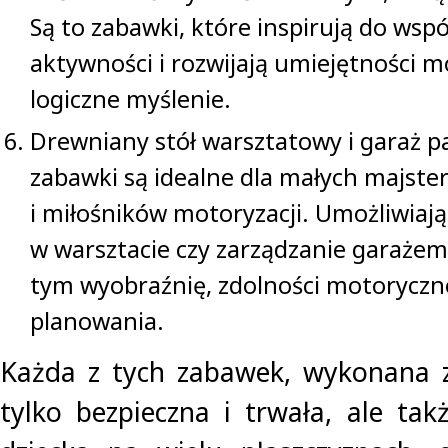
Są to zabawki, które inspirują do wsp
aktywności i rozwijają umiejętności 
logiczne myślenie.
Drewniany stół warsztatowy i garaż p
zabawki są idealne dla małych majst
i miłośników motoryzacji. Umożliwiaj
w warsztacie czy zarządzanie garażem,
tym wyobraźnię, zdolności motoryczne
planowania.
Każda z tych zabawek, wykonana z
tylko bezpieczna i trwała, ale tak