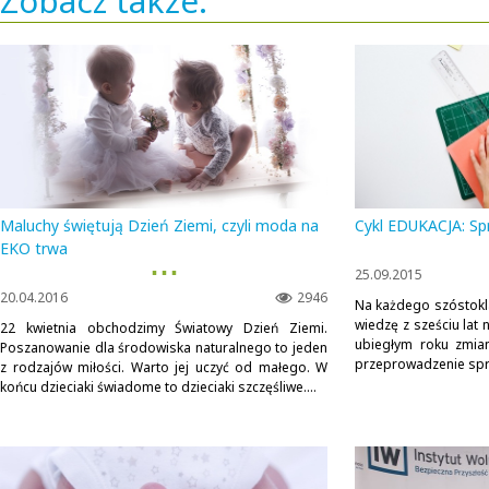
Zobacz także:
Maluchy świętują Dzień Ziemi, czyli moda na
Cykl EDUKACJA: Sp
EKO trwa
▪ ▪ ▪
25.09.2015
20.04.2016
2946
Na każdego szóstokla
wiedzę z sześciu lat
22 kwietnia obchodzimy Światowy Dzień Ziemi.
ubiegłym roku zmian
Poszanowanie dla środowiska naturalnego to jeden
przeprowadzenie spra
z rodzajów miłości. Warto jej uczyć od małego. W
końcu dzieciaki świadome to dzieciaki szczęśliwe....