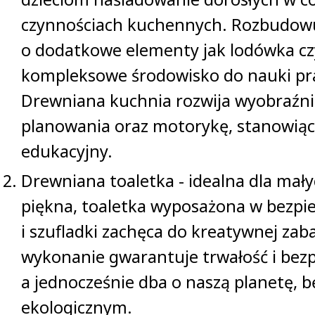
czynnościach kuchennych. Rozbudow
o dodatkowe elementy jak lodówka czy
kompleksowe środowisko do nauki pra
Drewniana kuchnia rozwija wyobraźni
planowania oraz motorykę, stanowiąc
edukacyjny.
Drewniana toaletka - idealna dla mał
piękna, toaletka wyposażona w bezpie
i szufladki zachęca do kreatywnej za
wykonanie gwarantuje trwałość i bez
a jednocześnie dba o naszą planetę,
ekologicznym.