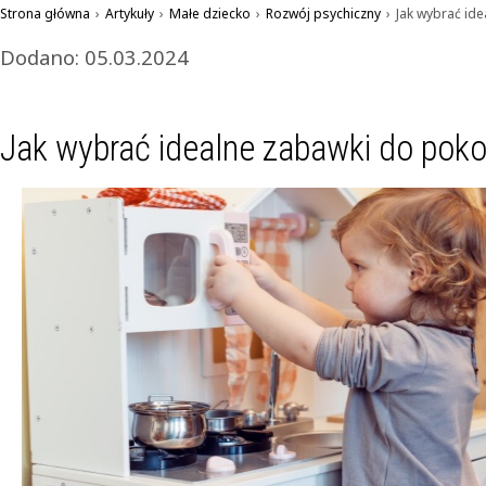
Strona główna
›
Artykuły
›
Małe dziecko
›
Rozwój psychiczny
›
Jak wybrać id
Dodano: 05.03.2024
Jak wybrać idealne zabawki do poko