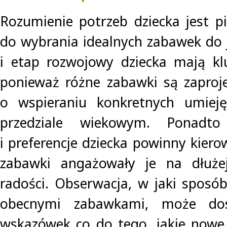
Rozumienie potrzeb dziecka jest 
do wybrania idealnych zabawek do 
i etap rozwojowy dziecka mają kl
ponieważ różne zabawki są zaproj
o wspieraniu konkretnych umiej
przedziale wiekowym. Ponadto 
i preferencje dziecka powinny kier
zabawki angażowały je na dłuże
radości. Obserwacja, w jaki sposób
obecnymi zabawkami, może dos
wskazówek co do tego, jakie nowe