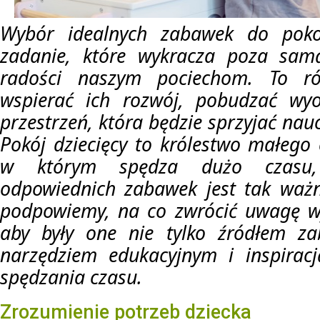
Wybór idealnych zabawek do pokoj
zadanie, które wykracza poza sam
radości naszym pociechom. To ró
wspierać ich rozwój, pobudzać wyo
przestrzeń, która będzie sprzyjać na
Pokój dziecięcy to królestwo małego 
w którym spędza dużo czasu,
odpowiednich zabawek jest tak ważn
podpowiemy, na co zwrócić uwagę wy
aby były one nie tylko źródłem za
narzędziem edukacyjnym i inspirac
spędzania czasu.
Zrozumienie potrzeb dziecka