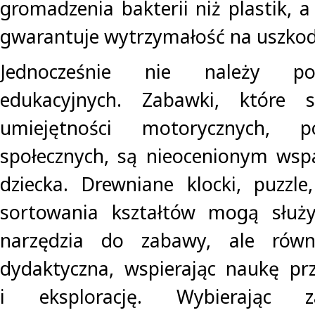
gromadzenia bakterii niż plastik, 
gwarantuje wytrzymałość na uszkod
Jednocześnie nie należy po
edukacyjnych. Zabawki, które s
umiejętności motorycznych, p
społecznych, są nieocenionym wsp
dziecka. Drewniane klocki, puzzl
sortowania kształtów mogą służy
narzędzia do zabawy, ale rów
dydaktyczna, wspierając naukę pr
i eksplorację. Wybierając z