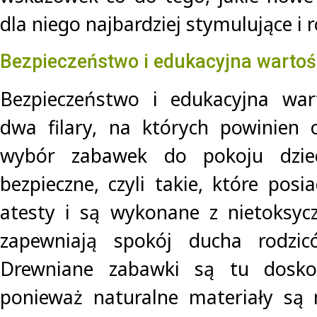
dla niego najbardziej stymulujące i r
Bezpieczeństwo i edukacyjna warto
Bezpieczeństwo i edukacyjna wa
dwa filary, na których powinien 
wybór zabawek do pokoju dziec
bezpieczne, czyli takie, które pos
atesty i są wykonane z nietoksyc
zapewniają spokój ducha rodzic
Drewniane zabawki są tu dosk
ponieważ naturalne materiały są 