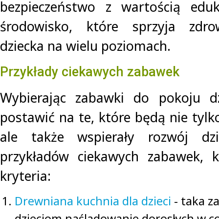
bezpieczeństwo z wartością eduk
środowisko, które sprzyja zdr
dziecka na wielu poziomach.
Przykłady ciekawych zabawek
Wybierając zabawki do pokoju dz
postawić na te, które będą nie tylk
ale także wspierały rozwój dzi
przykładów ciekawych zabawek, kt
kryteria:
Drewniana kuchnia dla dzieci
- taka z
dzieciom naśladowanie dorosłych w c