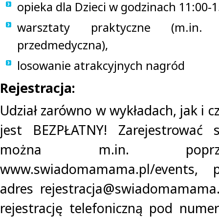
opieka dla Dzieci w godzinach 11:00-1
warsztaty praktyczne (m.in.
przedmedyczna),
losowanie atrakcyjnych nagród
Rejestracja:
Udział zarówno w wykładach, jak i c
jest BEZPŁATNY! Zarejestrować 
można m.in. poprz
www.swiadomamama.pl/events, 
adres
rejestracja@swiadomamama.
rejestrację telefoniczną pod num