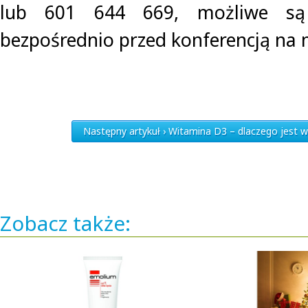
lub 601 644 669, możliwe są 
bezpośrednio przed konferencją na 
Następny artykuł › Witamina D3 – dlaczego jest w
Zobacz także: