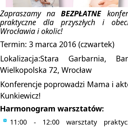
Zapraszamy na
BEZPŁATNE
konfer
praktyczne dla przyszłych i obe
Wrocławia i okolic!
Termin: 3 marca 2016 (czwartek)
Lokalizacja:Stara Garbarnia, B
Wielkopolska 72, Wrocław
Konferencje poprowadzi Mama i akto
Kunkiewicz!
Harmonogram warsztatów:
11:00 - 12:00 warsztaty prakty