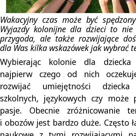
Wakacyjny czas może być spędzony
Wyjazdy kolonijne dla dzieci to nie
przygoda, ale także rozwijające do
dla Was kilka wskazówek jak wybrać t
Wybierając kolonie dla dziecka
najpierw czego od nich oczekuje
rozwijać umiejętności dzieck
szkolnych, językowych czy może 
pasje. Obecnie zróżnicowanie te
i obozów jest bardzo duże. Często 
naukowe z tymi rozwijającymi pas