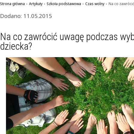
Strona główna
›
Artykuły
›
Szkoła podstawowa
›
Czas wolny
›
Na co zawrócić
Dodano: 11.05.2015
Na co zawrócić uwagę podczas wybo
dziecka?