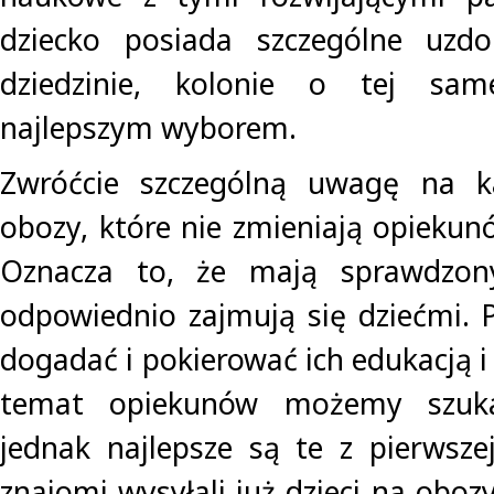
dziecko posiada szczególne uzdol
dziedzinie, kolonie o tej sa
najlepszym wyborem.
Zwróćcie szczególną uwagę na ka
obozy, które nie zmieniają opiekun
Oznacza to, że mają sprawdzony
odpowiednio zajmują się dziećmi. P
dogadać i pokierować ich edukacją i
temat opiekunów możemy szuka
jednak najlepsze są te z pierwszej
znajomi wysyłali już dzieci na obozy