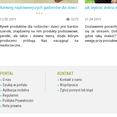
Ranking najdziwniejszych gadżetów dla dzieci
Jak wybrać dobrą 
▪ ▪ ▪
12.05.2015
3273
21.04.2015
Rynek produktów dla rodziców i dzieci jest bardzo
Zostawienie pociec
szeroki, znajdziemy na nim produkty podstawowe,
się ze stresem. Dob
perełki, ale także i dziwne twory, dzięki którym
gdzie taką znaleźć
producenci próbują Nas naciągnąć na
uwagę przy poszukiwa
niedorzeczne...
PORTAL
KONTAKT
O nas
Kontakt z nami
Szukaj w portalu
Współpraca
Aplikacja mobilna
Zgłoś pomysł lub błąd
Regulamin
Polityka Prywatności
Nota prawna