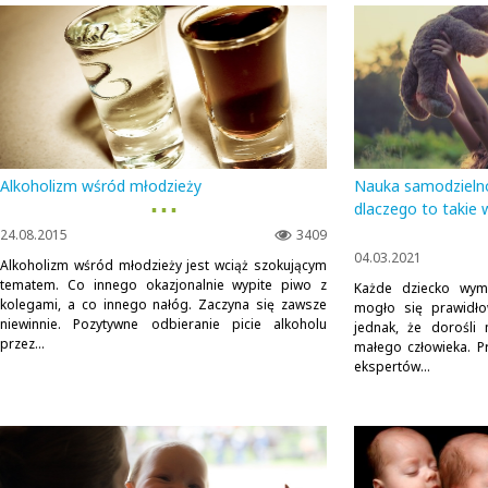
Alkoholizm wśród młodzieży
Nauka samodzielno
▪ ▪ ▪
dlaczego to takie
24.08.2015
3409
04.03.2021
Alkoholizm wśród młodzieży jest wciąż szokującym
tematem. Co innego okazjonalnie wypite piwo z
Każde dziecko wym
kolegami, a co innego nałóg. Zaczyna się zawsze
mogło się prawidło
niewinnie. Pozytywne odbieranie picie alkoholu
jednak, że dorośli
przez...
małego człowieka. 
ekspertów...