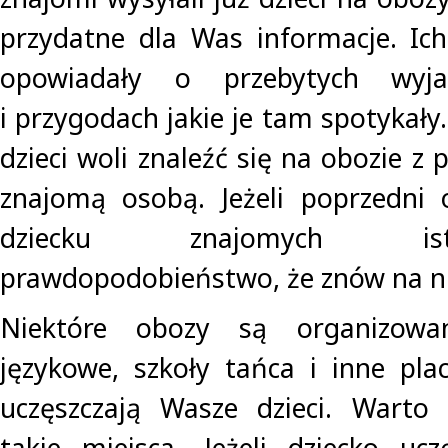
przydatne dla Was informacje. Ic
opowiadały o przebytych wyjaz
i przygodach jakie je tam spotykał
dzieci woli znaleźć się na obozie z 
znajomą osobą. Jeżeli poprzedni 
dziecku znajomych is
prawdopodobieństwo, że znów na ni
Niektóre obozy są organizowa
językowe, szkoły tańca i inne pla
uczęszczają Wasze dzieci. Warto 
takie miejsca. Jeżeli dziecko uc