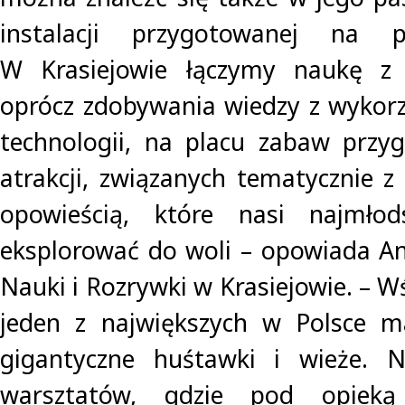
instalacji przygotowanej na 
W Krasiejowie łączymy naukę z 
oprócz zdobywania wiedzy z wykor
technologii, na placu zabaw przy
atrakcji, związanych tematycznie z
opowieścią, które nasi najmło
eksplorować do woli – opowiada A
Nauki i Rozrywki w Krasiejowie. – Wś
jeden z największych w Polsce ma
gigantyczne huśtawki i wieże. N
warsztatów, gdzie pod opieką