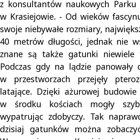
z konsultantów naukowych Parku 
w Krasiejowie. - Od wieków fascyn
swoje niebywałe rozmiary, najwięks
40 metrów długości, jednak nie w
znane są także gatunki niewiele 
Podczas gdy na lądzie panowały d
w przestworzach przejęły pteroz
latające. Dzięki ażurowej budowie 
w środku kościach mogły szyb
wypatrując zdobyczy. Tak napraw
dzisiaj gatunków można zobaczy