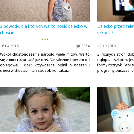
3 powody, dla których warto nosić dziecko w
Dziecko przed tel
chuście
szkodzi?
▪ ▪ ▪
16.04.2016
3354
12.10.2016
Wokół chustonoszenia narosło wiele mitów. Warto
Z różnych stron dobi
się z nimi rozprawić już dziś. Niezależnie bowiem od
ogłupia i szkodzi. Je
obiegowej i dość krzywdzącej opinii o noszeniu
formy rozrywki, którz
dzieci w chustach, ten sposób kontaktu...
programy puszczane 