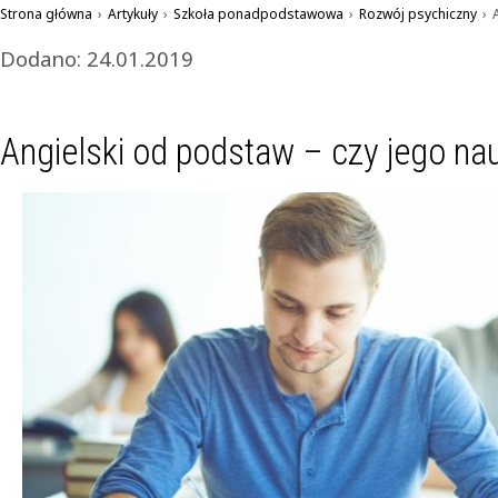
Strona główna
›
Artykuły
›
Szkoła ponadpodstawowa
›
Rozwój psychiczny
›
Dodano: 24.01.2019
Angielski od podstaw – czy jego nau