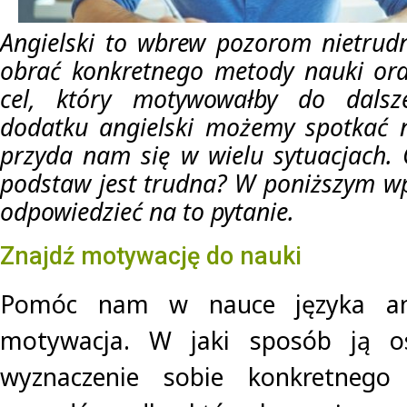
Angielski to wbrew pozorom nietrudn
obrać konkretnego metody nauki ora
cel, który motywowałby do dalsz
dodatku angielski możemy spotkać 
przyda nam się w wielu sytuacjach.
podstaw jest trudna? W poniższym wp
odpowiedzieć na to pytanie.
Znajdź motywację do nauki
Pomóc nam w nauce języka ang
motywacja. W jaki sposób ją os
wyznaczenie sobie konkretnego 