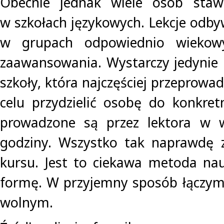
Obecnie jednak wiele osób staw
w szkołach językowych. Lekcje odby
w grupach odpowiednio wiekow
zaawansowania. Wystarczy jedynie 
szkoły, która najczęściej przeprowa
celu przydzielić osobę do konkretn
prowadzone są przez lektora w 
godziny. Wszystko tak naprawdę 
kursu. Jest to ciekawa metoda na
formę. W przyjemny sposób łączym
wolnym.