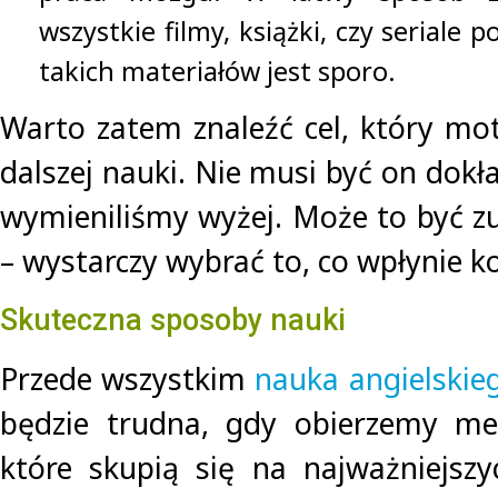
wszystkie filmy, książki, czy seriale 
takich materiałów jest sporo.
Warto zatem znaleźć cel, który m
dalszej nauki. Nie musi być on dokła
wymieniliśmy wyżej. Może to być zu
– wystarczy wybrać to, co wpłynie ko
Skuteczna sposoby nauki
Przede wszystkim
nauka angielskie
będzie trudna, gdy obierzemy met
które skupią się na najważniejszy