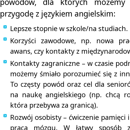
powodów, dla których możemy 
przygodę z językiem angielskim:
Lepsze stopnie w szkole/na studiach.
Korzyści zawodowe, np. nowa pra
awans, czy kontakty z międzynarodo
Kontakty zagraniczne – w czasie pod
możemy śmiało porozumieć się z inn
To częsty powód oraz cel dla senior
na naukę angielskiego (np. chcą r
która przebywa za granicą).
Rozwój osobisty – ćwiczenie pamięci i
praca mózgu. W łatwy sposób z