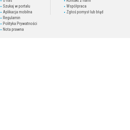
O nas
Kontakt z nami
Szukaj w portalu
Współpraca
Aplikacja mobilna
Zgłoś pomysł lub błąd
Regulamin
Polityka Prywatności
Nota prawna