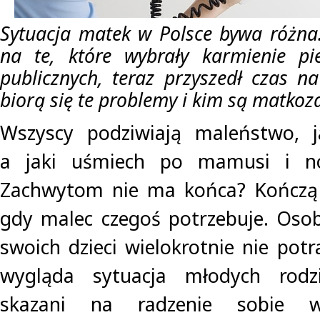
Sytuacja matek w Polsce bywa różna
na te, które wybrały karmienie pi
publicznych, teraz przyszedł czas na
biorą się te problemy i kim są matkoz
Wszyscy podziwiają maleństwo, j
a jaki uśmiech po mamusi i no
Zachwytom nie ma końca? Kończą s
gdy malec czegoś potrzebuje. Osob
swoich dzieci wielokrotnie nie potr
wygląda sytuacja młodych rodz
skazani na radzenie sobie w