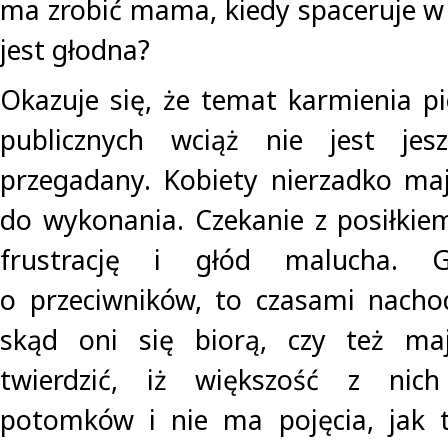
ma zrobić mama, kiedy spaceruje w 
jest głodna?
Okazuje się, że temat karmienia pi
publicznych wciąż nie jest jesz
przegadany. Kobiety nierzadko ma
do wykonania. Czekanie z posiłki
frustrację i głód malucha. 
o przeciwników, to czasami nachod
skąd oni się biorą, czy też ma
twierdzić, iż większość z nic
potomków i nie ma pojęcia, jak 