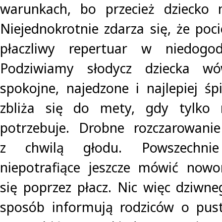
warunkach, bo przecież dziecko 
Niejednokrotnie zdarza się, że poc
płaczliwy repertuar w niedog
Podziwiamy słodycz dziecka wó
spokojne, najedzone i najlepiej śp
zbliża się do mety, gdy tylko 
potrzebuje. Drobne rozczarowanie
z chwilą głodu. Powszechni
niepotrafiące jeszcze mówić nowo
się poprzez płacz. Nic więc dziwn
sposób informują rodziców o pus