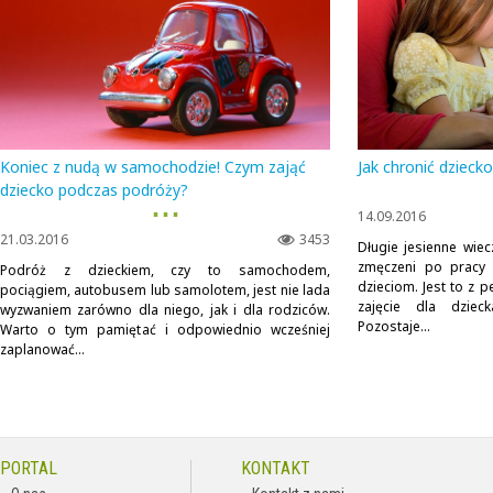
Koniec z nudą w samochodzie! Czym zająć
Jak chronić dziecko
dziecko podczas podróży?
▪ ▪ ▪
14.09.2016
21.03.2016
3453
Długie jesienne wiec
zmęczeni po pracy 
Podróż z dzieckiem, czy to samochodem,
dzieciom. Jest to z 
pociągiem, autobusem lub samolotem, jest nie lada
zajęcie dla dziec
wyzwaniem zarówno dla niego, jak i dla rodziców.
Pozostaje...
Warto o tym pamiętać i odpowiednio wcześniej
zaplanować...
PORTAL
KONTAKT