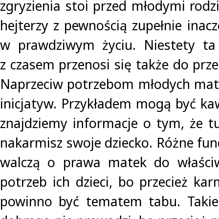
zgryzienia stoi przed młodymi rodz
hejterzy z pewnością zupełnie inacz
w prawdziwym życiu. Niestety ta
z czasem przenosi się także do przes
Naprzeciw potrzebom młodych mate
inicjatyw. Przykładem mogą być kaw
znajdziemy informacje o tym, że t
nakarmisz swoje dziecko. Różne fun
walczą o prawa matek do właści
potrzeb ich dzieci, bo przecież kar
powinno być tematem tabu. Takie