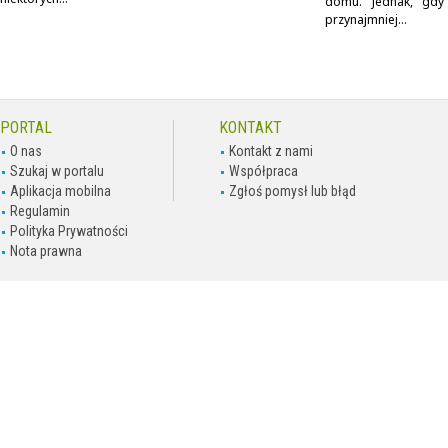
domu. Jednak, gdy
przynajmniej...
PORTAL
KONTAKT
O nas
Kontakt z nami
Szukaj w portalu
Współpraca
Aplikacja mobilna
Zgłoś pomysł lub błąd
Regulamin
Polityka Prywatności
Nota prawna