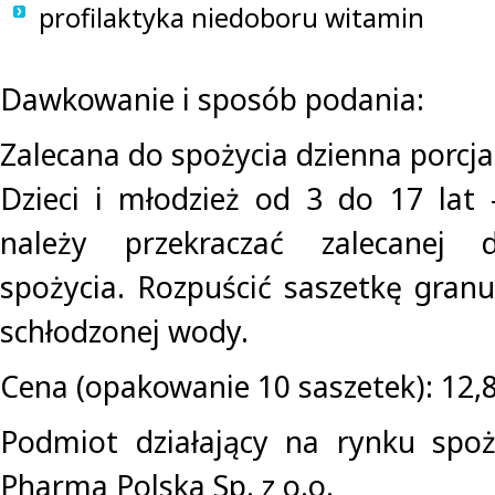
profilaktyka niedoboru witamin
Dawkowanie i sposób podania:
Zalecana do spożycia dzienna porcj
Dzieci i młodzież od 3 do 17 lat 
należy przekraczać zalecanej 
spożycia. Rozpuścić saszetkę granu
schłodzonej wody.
Cena (opakowanie 10 saszetek): 12,
Podmiot działający na rynku spoż
Pharma Polska Sp. z o.o.