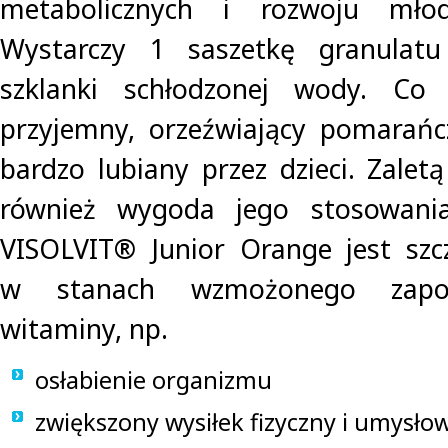
metabolicznych i rozwoju mło
Wystarczy 1 saszetkę granulat
szklanki schłodzonej wody. Co
przyjemny, orzeźwiający pomarańc
bardzo lubiany przez dzieci. Zalet
również wygoda jego stosowania
VISOLVIT® Junior Orange jest szc
w stanach wzmożonego zapot
witaminy, np.
osłabienie organizmu
zwiększony wysiłek fizyczny i umysło