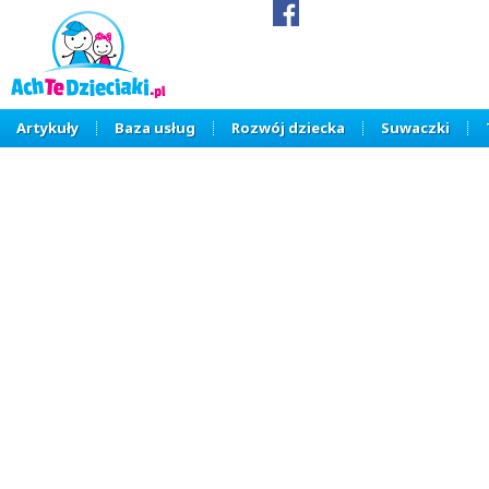
Artykuły
Baza usług
Rozwój dziecka
Suwaczki