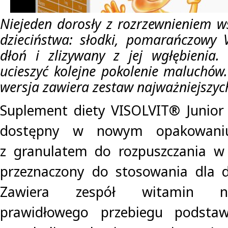
Niejeden dorosły z rozrzewnieniem 
dzieciństwa: słodki, pomarańczowy V
dłoń i zlizywany z jej wgłębienia
ucieszyć kolejne pokolenie maluchów
wersja zawiera zestaw najważniejszyc
Suplement diety VISOLVIT® Junior
dostępny w nowym opakowaniu
z granulatem do rozpuszczania w 
przeznaczony do stosowania dla dz
Zawiera zespół witamin n
prawidłowego przebiegu podsta