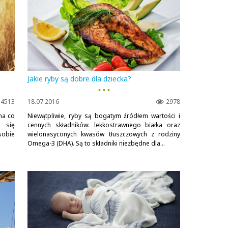
Jakie ryby są dobre dla dziecka?
▪ ▪ ▪
4513
18.07.2016
2978
na co
Niewątpliwie, ryby są bogatym źródłem wartości i
 się
cennych składników: lekkostrawnego białka oraz
sobie
wielonasyconych kwasów tłuszczowych z rodziny
Omega-3 (DHA). Są to składniki niezbędne dla...