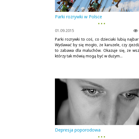
Parki rozrywki w Polsce
▪ ▪ ▪
01.09.2015
Parki rozrywki to coś, co dzieciaki lubią najbar
Wydawać by się mogło, że karuzele, czy zjeżdż
to zabawa dla maluchów. Okazuje się, że wsz
którzy tak mówią mogą być w dużym...
Depresja poporodowa
▪ ▪ ▪