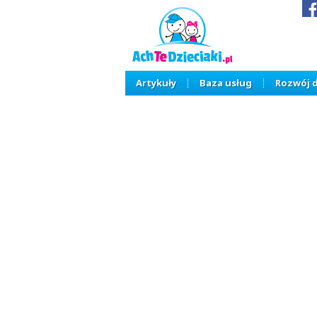
Artykuły
Baza usług
Rozwój 