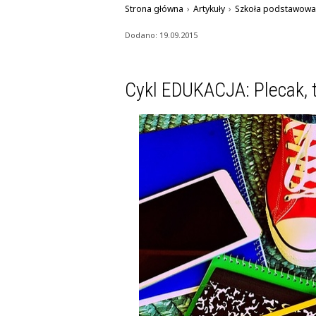
Strona główna
›
Artykuły
›
Szkoła podstawowa
Dodano: 19.09.2015
Cykl EDUKACJA: Plecak, t