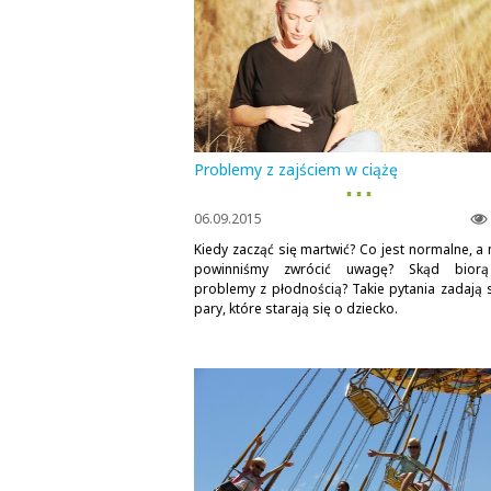
Problemy z zajściem w ciążę
▪ ▪ ▪
06.09.2015
Kiedy zacząć się martwić? Co jest normalne, a 
powinniśmy zwrócić uwagę? Skąd biorą
problemy z płodnością? Takie pytania zadają 
pary, które starają się o dziecko.