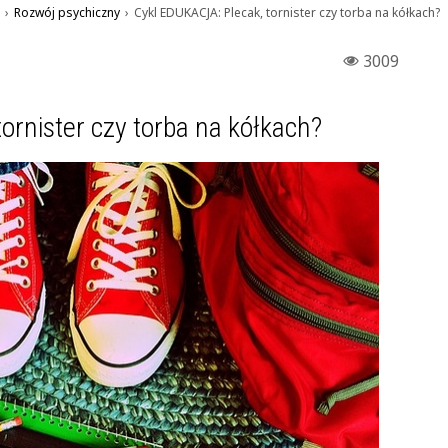
›
Rozwój psychiczny
›
Cykl EDUKACJA: Plecak, tornister czy torba na kółkach?
3009
ornister czy torba na kółkach?