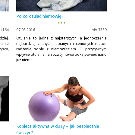
Po co otulać niemowlę?
▪ ▪ ▪
4164
07.03.2016
3339
dziej.
Otulanie to jedna z najstarszych, a jednocześnie
alnie
najbardziej znanych, lubianych i cenionych metod
yscy,
radzenia sobie z niemowlęciem. O pozytywnym
wpływie otulania na rozwój noworodka powiedziano
już niemal...
Kobieta aktywna w ciąży – jak bezpiecznie
ćwiczyć?