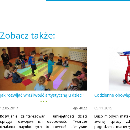
Zobacz także:
Jak rozwijać wrażliwość artystyczną u dzieci?
Codzienne obowiąz
▪ ▪ ▪
12.05.2017
4022
05.11.2015
Rozwijanie zainteresowań i umiejętności dzieci
Dużo młodych matek 
sprzyja rozwojowi ich osobowości. Twórcze
zwanej „pracy z
działania najmłodszych to również efektywne
pogodzenie macierz