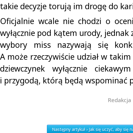
takie decyzje torują im drogę do kar
Oficjalnie wcale nie chodzi o ocen
wyłącznie pod kątem urody, jednak 
wybory miss nazywają się konku
A może rzeczywiście udział w takim 
dziewczynek wyłącznie ciekawym
i przygodą, którą będą wspominać pr
Redakcja 
Następny artykuł › Jak się uczyć, aby się 