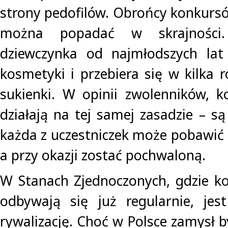
strony pedofilów. Obrońcy konkursó
można popadać w skrajności
dziewczynka od najmłodszych la
kosmetyki i przebiera się w kilka 
sukienki. W opinii zwolenników, k
działają na tej samej zasadzie – s
każda z uczestniczek może pobawić 
a przy okazji zostać pochwaloną.
W Stanach Zjednoczonych, gdzie k
odbywają się już regularnie, jes
rywalizację. Choć w Polsce zamysł by