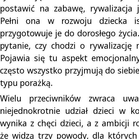
postawić na zabawę, rywalizacja j
Pełni ona w rozwoju dziecka is
przygotowuje je do dorosłego życia
pytanie, czy chodzi o rywalizację 
Pojawia się tu aspekt emocjonalny
często wszystko przyjmują do siebie 
typu porażką.
Wielu przeciwników zwraca uw
niejednokrotnie udział dzieci w k
wynika z chęci dzieci, a z ambicji r
że widzą trzy powody, dla których