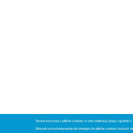
Strona korzysta z plików cookies w celu realizacji usług i zgodnie z
Warunki przechowywania lub dostępu do plików cookies możesz okre