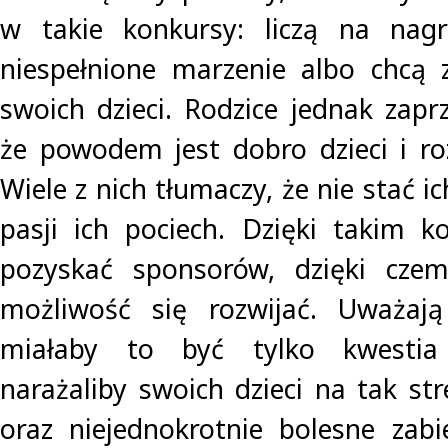
w takie konkursy: liczą na nagr
niespełnione marzenie albo chcą 
swoich dzieci. Rodzice jednak zaprz
że powodem jest dobro dzieci i roz
Wiele z nich tłumaczy, że nie stać i
pasji ich pociech. Dzięki takim 
pozyskać sponsorów, dzięki czem
możliwość się rozwijać. Uważają 
miałaby to być tylko kwestia s
narażaliby swoich dzieci na tak str
oraz niejednokrotnie bolesne zabi