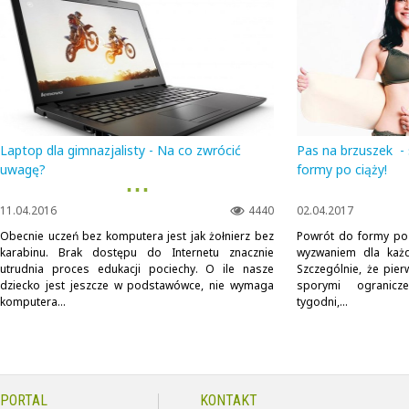
Laptop dla gimnazjalisty - Na co zwrócić
Pas na brzuszek -
uwagę?
formy po ciąży!
▪ ▪ ▪
11.04.2016
4440
02.04.2017
Obecnie uczeń bez komputera jest jak żołnierz bez
Powrót do formy po c
karabinu. Brak dostępu do Internetu znacznie
wyzwaniem dla każd
utrudnia proces edukacji pociechy. O ile nasze
Szczególnie, że pie
dziecko jest jeszcze w podstawówce, nie wymaga
sporymi ogranic
komputera...
tygodni,...
PORTAL
KONTAKT