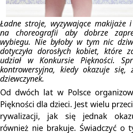
Ładne stroje, wyzywające makijaże 
na choreografii aby dobrze zapr
wybiegu. Nie byłoby w tym nic dziw
dotyczyła dorosłych kobiet, które 
udział w Konkursie Piękności. Sp
kontrowersyjna, kiedy okazuje się,
dziewczynek.
Od dwóch lat w Polsce organizow
Piękności dla dzieci. Jest wielu prz
rywalizacji, jak się jednak okaz
również nie brakuje. Świadczyć o 