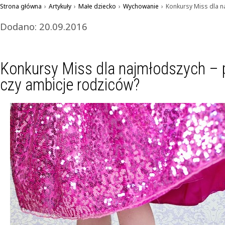
Strona główna
›
Artykuły
›
Małe dziecko
›
Wychowanie
›
Konkursy Miss dla n
Dodano: 20.09.2016
Konkursy Miss dla najmłodszych – p
czy ambicje rodziców?