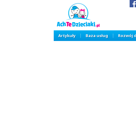
Artykuły
Baza usług
Rozwój 