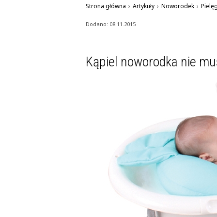
Strona główna
›
Artykuły
›
Noworodek
›
Pielę
Dodano: 08.11.2015
Kąpiel noworodka nie mu