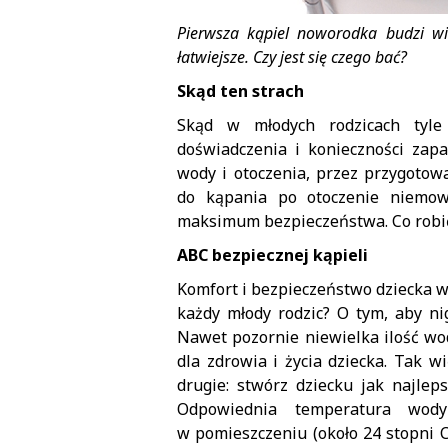
Pierwsza kąpiel noworodka budzi wi
łatwiejsze. Czy jest się czego bać?
Skąd ten strach
Skąd w młodych rodzicach tyl
doświadczenia i konieczności za
wody i otoczenia, przez przygoto
do kąpania po otoczenie niemow
maksimum bezpieczeństwa. Co robić
ABC bezpiecznej kąpieli
Komfort i bezpieczeństwo dziecka w
każdy młody rodzic? O tym, aby ni
Nawet pozornie niewielka ilość wo
dla zdrowia i życia dziecka. Tak wi
drugie: stwórz dziecku jak najle
Odpowiednia temperatura wody
w pomieszczeniu (około 24 stopni C