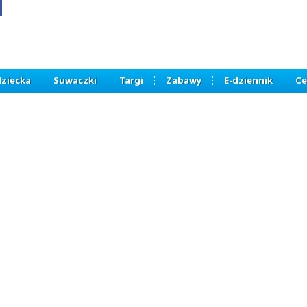
dziecka
Suwaczki
Targi
Zabawy
E-dziennik
Ce