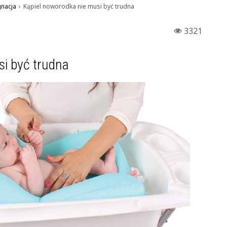
gnacja
›
Kąpiel noworodka nie musi być trudna
3321
si być trudna