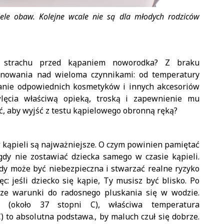
ele obaw. Kolejne wcale nie są dla młodych rodziców
e strachu przed kąpaniem noworodka? Z braku
panowania nad wieloma czynnikami: od temperatury
wanie odpowiednich kosmetyków i innych akcesoriów
lęcia właściwą opieką, troską i zapewnienie mu
, aby wyjść z testu kąpielowego obronną ręką?
 kąpieli są najważniejsze. O czym powinien pamiętać
gdy nie zostawiać dziecka samego w czasie kąpieli.
dy może być niebezpieczna i stwarzać realne ryzyko
ęc: jeśli dziecko się kąpie, Ty musisz być blisko. Po
psze warunki do radosnego pluskania się w wodzie.
 (około 37 stopni C), właściwa temperatura
) to absolutna podstawa., by maluch czuł się dobrze.