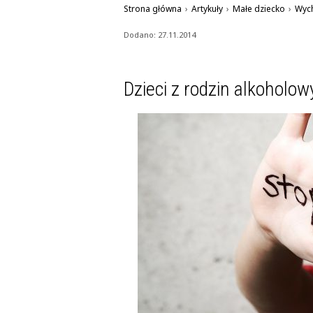
Strona główna
›
Artykuły
›
Małe dziecko
›
Wyc
Dodano: 27.11.2014
Dzieci z rodzin alkoholo