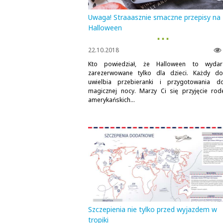
Uwaga! Straaasznie smaczne przepisy na
Halloween
▪ ▪ ▪
22.10.2018
Kto powiedział, że Halloween to wydar
zarezerwowane tylko dla dzieci. Każdy do
uwielbia przebieranki i przygotowania d
magicznej nocy. Marzy Ci się przyjęcie ro
amerykańskich...
Szczepienia nie tylko przed wyjazdem w
tropiki