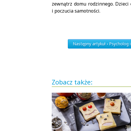
zewnątrz domu rodzinnego. Dzieci 
i poczucia samotności.
Następny artykuł › Psycholog 
Zobacz także: