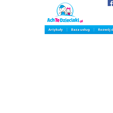
Artykuły
Baza usług
Rozwój 