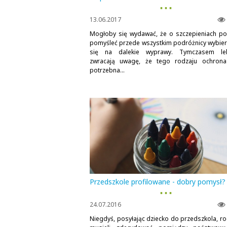
▪ ▪ ▪
13.06.2017
Mogłoby się wydawać, że o szczepieniach po
pomyśleć przede wszystkim podróżnicy wybier
się na dalekie wyprawy. Tymczasem lek
zwracają uwagę, że tego rodzaju ochrona
potrzebna...
Przedszkole profilowane - dobry pomysł?
▪ ▪ ▪
24.07.2016
Niegdyś, posyłając dziecko do przedszkola, ro