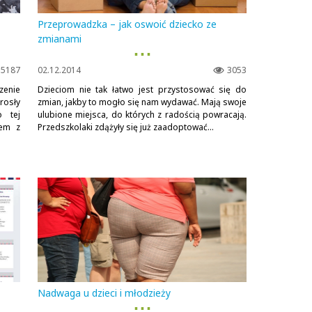
Przeprowadzka – jak oswoić dziecko ze
zmianami
▪ ▪ ▪
5187
02.12.2014
3053
zenie
Dzieciom nie tak łatwo jest przystosować się do
rosły
zmian, jakby to mogło się nam wydawać. Mają swoje
o tej
ulubione miejsca, do których z radością powracają.
dem z
Przedszkolaki zdążyły się już zaadoptować...
Nadwaga u dzieci i młodzieży
▪ ▪ ▪