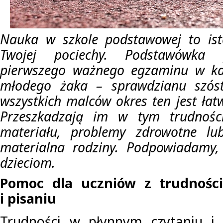
Nauka w szkole podstawowej to ist
Twojej pociechy. Podstawówka 
pierwszego ważnego egzaminu w kar
młodego żaka – sprawdzianu szósto
wszystkich malców okres ten jest łat
Przeszkadzają im w tym trudnoś
materiału, problemy zdrowotne lu
materialna rodziny. Podpowiadamy
dzieciom.
Pomoc dla uczniów z trudnośc
i pisaniu
Trudności w płynnym czytaniu i p