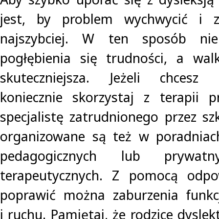
jest, by problem wychwycić i z
najszybciej. W ten sposób ni
pogłębienia się trudności, a wal
skuteczniejsza. Jeżeli chcesz
koniecznie skorzystaj z terapii 
specjalistę zatrudnionego przez szk
organizowane są też w poradniach
pedagogicznych lub prywatn
terapeutycznych. Z pomocą odpo
poprawić można zaburzenia funkcj
i ruchu. Pamiętaj, że rodzice dysle