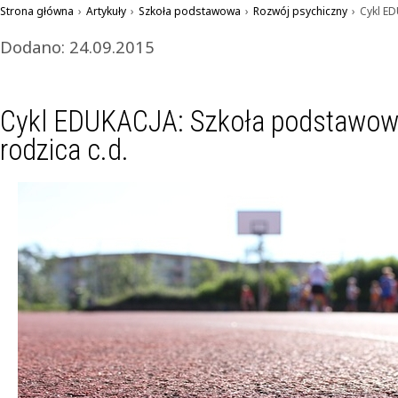
Strona główna
›
Artykuły
›
Szkoła podstawowa
›
Rozwój psychiczny
›
Cykl E
Dodano: 24.09.2015
Cykl EDUKACJA: Szkoła podstawo
rodzica c.d.