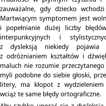
zauważalne, gdy dziecko wchodzi
Martwiącym symptomem jest woln
i popełnianie dużej liczby błędów
interpunkcyjnych i stylistycz
z dysleksją niekiedy pojawia
z odróżnianiem kształtów i dźwi
maluch nie rozumie przeczytanego 
myli podobne do siebie głoski, prz
litery, ma kłopot z wydzieleniem
wciąż te same błędy ortograficzne.
Aby szybko uporać się z dysleksją 