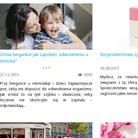
Znów biegunka! Jak zapobiec odwodnieniu u
Bezproblemowe ży
dziecka?
▪ ▪ ▪
03.09.2015
21.12.2015
3030
Myślisz, że rewolu
związane z tą sferą
Przy biegunce u niemowląt i dzieci najważniejsze
Społeczeństwo wcią
jest, żeby nie dopuścić do odwodnienia organizmu.
zagrożeń jakie niesie
Jak zrobić to na tyle szybko i skutecznie, żeby
leczenie nie skończyło się w szpitalu –
odpowiadają...