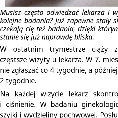
Musisz często odwiedzać lekarza i 
kolejne badania? Już zapewne stały si
czekają cię też badania, dzięki któr
stanie się już naprawdę bliska.
W ostatnim trymestrze ciąży z
częstsze wizyty u lekarza. W 7. mies
nie zgłaszać co 4 tygodnie, a późnie
2 tygodnie.
Na każdej wizycie lekarz skontr
i ciśnienie. W badaniu ginekolog
szyjki i wydzieliny pochwowej. Posł