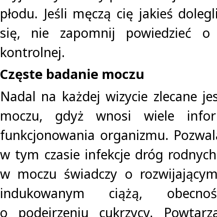
płodu. Jeśli męczą cię jakieś dolegl
się, nie zapomnij powiedzieć o
kontrolnej.
Częste badanie moczu
Nadal na każdej wizycie zlecane je
moczu, gdyż wnosi wiele info
funkcjonowania organizmu. Pozwal
w tym czasie infekcje dróg rodnych
w moczu świadczy o rozwijającym 
indukowanym ciążą, obecn
o podejrzeniu cukrzycy. Powtarz