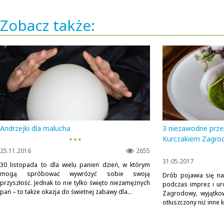
Zobacz także:
Andrzejki dla malucha
3 niezawodne prze
▪ ▪ ▪
Kurczakiem Zagro
25.11.2016
2655
31.05.2017
30 listopada to dla wielu panien dzień, w którym
mogą spróbować wywróżyć sobie swoją
Drób pojawia się na
przyszłość. Jednak to nie tylko święto niezamężnych
podczas imprez i uro
pań – to także okazja do świetnej zabawy dla...
Zagrodowy, wyjątko
otłuszczony niż inne k