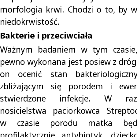
morfologia krwi. Chodzi o to, by 
niedokrwistość.
Bakterie i przeciwciała
Ważnym badaniem w tym czasie, 
pewno wykonana jest posiew z dróg
on ocenić stan bakteriologicz
zbliżającym się porodem i ewen
stwierdzone infekcje. W razi
nosicielstwa paciorkowca Strepto
w czasie porodu matka będz
profilaktycznie antybiotyk, dzie