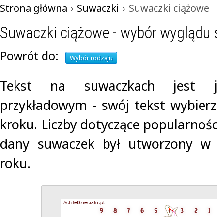
Strona główna
›
Suwaczki
›
Suwaczki ciążowe
Suwaczki ciążowe - wybór wyglądu
Powrót do:
Wybór rodzaju
Tekst na suwaczkach jest j
przykładowym - swój tekst wybier
kroku. Liczby dotyczące popularności
dany suwaczek był utworzony w 
roku.