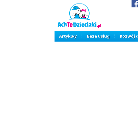
Artykuły
Baza usług
Rozwój 