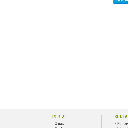
PORTAL
KONTA
O nas
Kontak