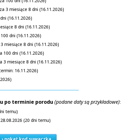
a 100 dni (16.11.2026)
a 3 miesiące 8 dni (16.11.2026)
dni (16.11.2026)
esiące 8 dni (16.11.2026)
100 dni (16.11.2026)
3 miesiące 8 dni (16.11.2026)
 100 dni (16.11.2026)
 3 miesiące 8 dni (16.11.2026)
termin: 16.11.2026)
.2026)
ku po terminie porodu
(podane daty są przykładowe)
:
dni temu)
28.08.2026 (20 dni temu)
j › pokaż kod suwaczka