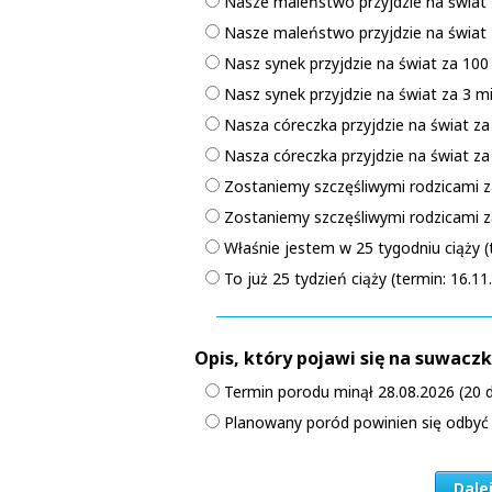
Nasze maleństwo przyjdzie na świat z
Nasze maleństwo przyjdzie na świat z
Nasz synek przyjdzie na świat za 100 
Nasz synek przyjdzie na świat za 3 mi
Nasza córeczka przyjdzie na świat za 
Nasza córeczka przyjdzie na świat za 
Zostaniemy szczęśliwymi rodzicami za
Zostaniemy szczęśliwymi rodzicami za
Właśnie jestem w 25 tygodniu ciąży (
To już 25 tydzień ciąży (termin: 16.11
Opis, który pojawi się na suwacz
Termin porodu minął 28.08.2026 (20 
Planowany poród powinien się odbyć 
Dale