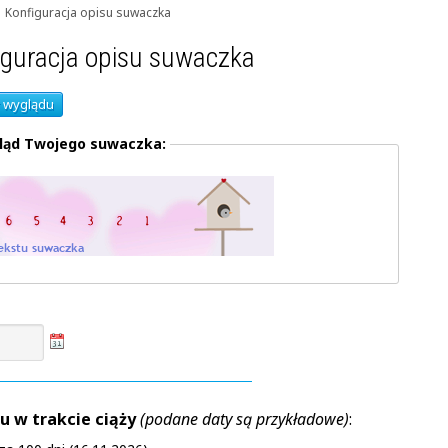
Konfiguracja opisu suwaczka
iguracja opisu suwaczka
 wyglądu
ląd Twojego suwaczka:
u w trakcie ciąży
(podane daty są przykładowe)
: