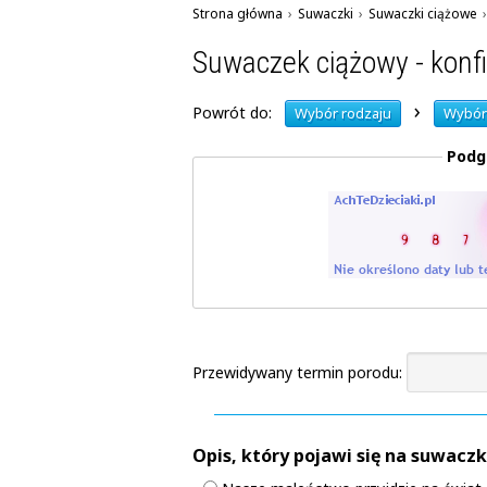
Strona główna
›
Suwaczki
›
Suwaczki ciążowe
›
Suwaczek ciążowy - konf
›
Powrót do:
Wybór rodzaju
Wybór
Podg
Przewidywany termin porodu:
Opis, który pojawi się na suwaczk