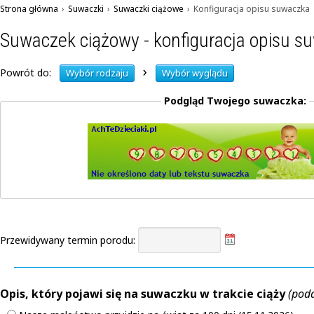
Strona główna
›
Suwaczki
›
Suwaczki ciążowe
›
Konfiguracja opisu suwaczka
Suwaczek ciążowy - konfiguracja opisu s
›
Powrót do:
Wybór rodzaju
Wybór wyglądu
Podgląd Twojego suwaczka:
Przewidywany termin porodu:
Opis, który pojawi się na suwaczku w trakcie ciąży
(pod