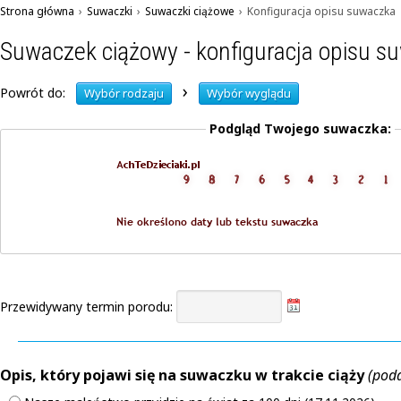
Strona główna
›
Suwaczki
›
Suwaczki ciążowe
›
Konfiguracja opisu suwaczka
Suwaczek ciążowy - konfiguracja opisu s
›
Powrót do:
Wybór rodzaju
Wybór wyglądu
Podgląd Twojego suwaczka:
Przewidywany termin porodu:
Opis, który pojawi się na suwaczku w trakcie ciąży
(pod