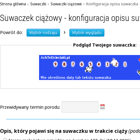
Strona główna
›
Suwaczki
›
Suwaczki ciążowe
›
Konfiguracja opisu suwaczka
Suwaczek ciążowy - konfiguracja opisu s
›
Powrót do:
Wybór rodzaju
Wybór wyglądu
Podgląd Twojego suwaczka:
Przewidywany termin porodu:
Opis, który pojawi się na suwaczku w trakcie ciąży
(pod