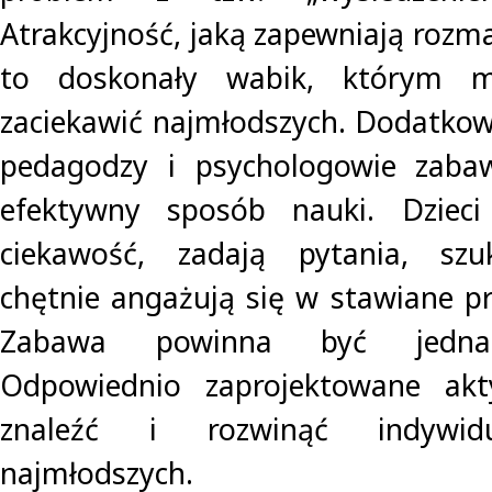
Atrakcyjność, jaką zapewniają rozm
to doskonały wabik, którym m
zaciekawić najmłodszych. Dodatkowo
pedagodzy i psychologowie zabaw
efektywny sposób nauki. Dziec
ciekawość, zadają pytania, szu
chętnie angażują się w stawiane pr
Zabawa powinna być jednak
Odpowiednio zaprojektowane ak
znaleźć i rozwinąć indywidu
najmłodszych.