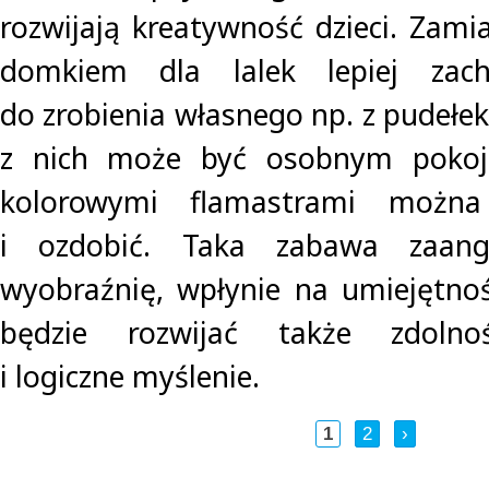
rozwijają kreatywność dzieci. Zami
domkiem dla lalek lepiej zachę
do zrobienia własnego np. z pudełe
z nich może być osobnym pokoj
kolorowymi flamastrami można
i ozdobić. Taka zabawa zaang
wyobraźnię, wpłynie na umiejętnośc
będzie rozwijać także zdolnoś
i logiczne myślenie.
1
2
›