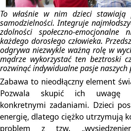
To właśnie w nim dzieci stawiają 
samodzielności. Integruje najmłodszy
zdolności społeczno-emocjonalne 
każdego dorosłego człowieka. Przedsz
odgrywa niezwykle ważną rolę w wych
mądrze wykorzystać ten beztroski cz
rozwinąć indywidualne pasje naszych 
Zabawa to nieodłączny element świ
Pozwala skupić ich uwagę i
konkretnymi zadaniami. Dzieci pos
energię, dlatego ciężko utrzymują k
problem z tzw. „wysiedzeni