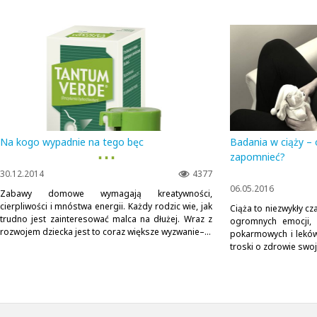
Na kogo wypadnie na tego bęc
Badania w ciąży –
▪ ▪ ▪
zapomnieć?
30.12.2014
4377
06.05.2016
Zabawy domowe wymagają kreatywności,
cierpliwości i mnóstwa energii. Każdy rodzic wie, jak
Ciąża to niezwykły cz
trudno jest zainteresować malca na dłużej. Wraz z
ogromnych emocji, 
rozwojem dziecka jest to coraz większe wyzwanie–...
pokarmowych i lekó
troski o zdrowie swoj