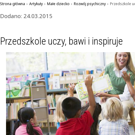
Strona główna
›
Artykuły
›
Małe dziecko
›
Rozwój psychiczny
›
Przedszkole uc
Dodano: 24.03.2015
Przedszkole uczy, bawi i inspiruje