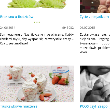
Brak snu u Rodziców
Życie z niejadkiem
▪ ▪ ▪
24.06.2014
3082
01.07.2015
Sen regeneruje Nas fizycznie i psychicznie. Każdy
Zastanawiasz się, 
chwilami myśli, aby wyspać się za wszystkie czasy....
niejadkiem? Przyjrz
Czy to jest możliwe?
żywieniowym i odpow
może tkwić problem
Wiele...
Truskawkowe marzenie
PCOS czyli Zespół 