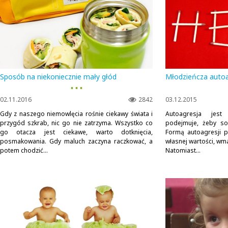
Sposób na niekoniecznie mały głód
Młodzieńcza autoa
▪ ▪ ▪
02.11.2016
2842
03.12.2015
Gdy z naszego niemowlęcia rośnie ciekawy świata i
Autoagresja jest
przygód szkrab, nic go nie zatrzyma. Wszystko co
podejmuje, żeby so
go otacza jest ciekawe, warto dotknięcia,
Formą autoagresji ps
posmakowania. Gdy maluch zaczyna raczkować, a
własnej wartości, wm
potem chodzić...
Natomiast...