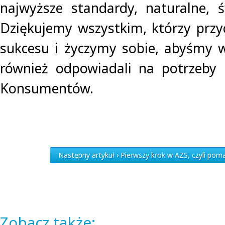
najwyższe standardy, naturalne, 
Dziękujemy wszystkim, którzy przyc
sukcesu i życzymy sobie, abyśmy w
również odpowiadali na potrzeby i
Konsumentów.
Następny artykuł › Pierwszy krok w AZS, czyli p
Zobacz także: