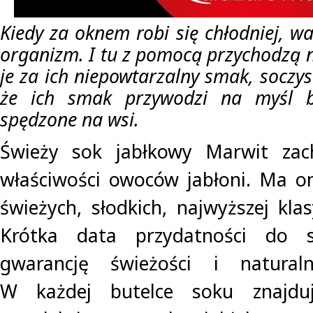
Kiedy za oknem robi się chłodniej, w
organizm. I tu z pomocą przychodzą 
je za ich niepowtarzalny smak, soczyst
że ich smak przywodzi na myśl be
spędzone na wsi.
Świeży sok jabłkowy Marwit zac
właściwości owoców jabłoni. Ma o
świeżych, słodkich, najwyższej klas
Krótka data przydatności do s
gwarancję świeżości i naturaln
W każdej butelce soku znajdu