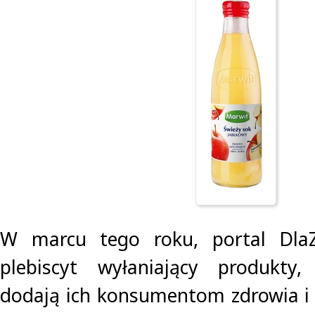
W marcu tego roku, portal DlaZd
plebiscyt wyłaniający produkty, 
dodają ich konsumentom zdrowia i 