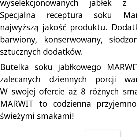
wyselekcjonowanych jabłek z 
Specjalna receptura soku Mar
najwyższą jakość produktu. Dodat
barwiony, konserwowany, słodzo
sztucznych dodatków.
Butelka soku jabłkowego MARWI
zalecanych dziennych porcji w
W swojej ofercie aż 8 różnych sm
MARWIT to codzienna przyjemno
świeżymi smakami!