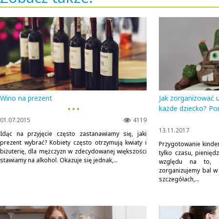
Wino na prezent
Jak zorganizować 
▪ ▪ ▪
każde dziecko? Por
01.07.2015
4119
13.11.2017
Idąc na przyjęcie często zastanawiamy się, jaki
prezent wybrać? Kobiety często otrzymują kwiaty i
Przygotowanie kinde
biżuterię, dla mężczyzn w zdecydowanej większości
tylko czasu, pienięd
stawiamy na alkohol. Okazuje się jednak,...
względu na to, 
zorganizujemy bal w
szczegółach,...