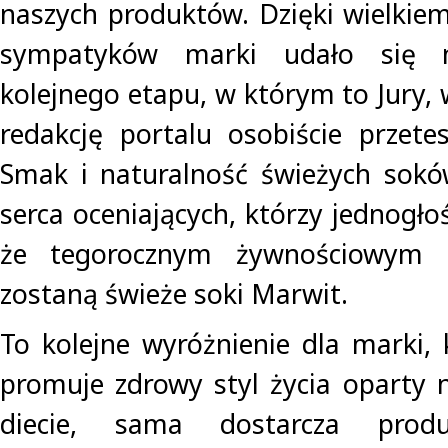
naszych produktów. Dzięki wielki
sympatyków marki udało się 
kolejnego etapu, w którym to Jury,
redakcję portalu osobiście przete
Smak i naturalność świeżych sokó
serca oceniających, którzy jednogło
że tegorocznym żywnościowym 
zostaną świeże soki Marwit.
To kolejne wyróżnienie dla marki, 
promuje zdrowy styl życia oparty
diecie, sama dostarcza produk