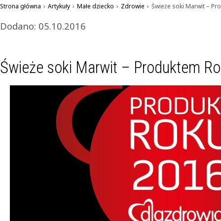
Strona główna
›
Artykuły
›
Małe dziecko
›
Zdrowie
›
Świeże soki Marwit – P
Dodano: 05.10.2016
Świeże soki Marwit – Produktem R