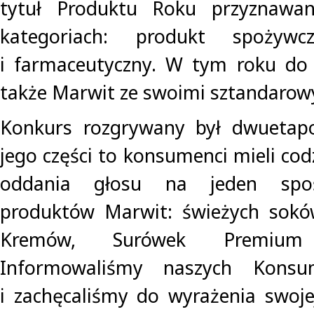
tytuł Produktu Roku przyznawan
kategoriach: produkt spożywc
i farmaceutyczny. W tym roku do r
także Marwit ze swoimi sztandarow
Konkurs rozgrywany był dwuetap
jego części to konsumenci mieli co
oddania głosu na jeden spoś
produktów Marwit: świeżych sokó
Kremów, Surówek Premium
Informowaliśmy naszych Konsu
i zachęcaliśmy do wyrażenia swoje