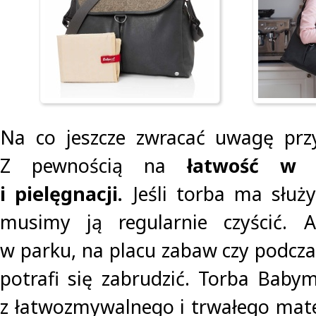
Na co jeszcze zwracać uwagę prz
Z pewnością na
łatwość w j
i pielęgnacji.
Jeśli torba ma służ
musimy ją regularnie czyścić. 
w parku, na placu zabaw czy podcza
potrafi się zabrudzić. Torba Baby
z łatwozmywalnego i trwałego mate