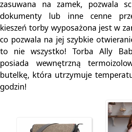
zasuwana na zamek, pozwala sch
dokumenty lub inne cenne prz
kieszeń torby wyposażona jest w za
co pozwala na jej szybkie otwierani
to nie wszystko! Torba Ally Ba
posiada wewnętrzną termoizolo
butelkę, która utrzymuje temperatu
godzin!