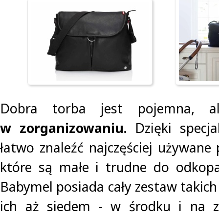
Dobra torba jest pojemna, 
w zorganizowaniu.
Dzięki specj
łatwo znaleźć najczęściej używane 
które są małe i trudne do odkopa
Babymel posiada cały zestaw takich 
ich aż siedem - w środku i na ze