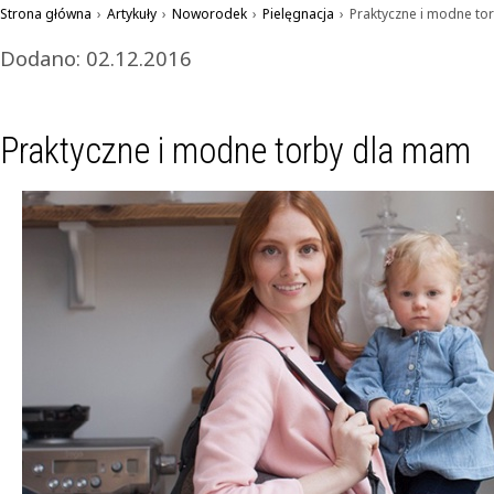
Strona główna
›
Artykuły
›
Noworodek
›
Pielęgnacja
›
Praktyczne i modne to
Dodano: 02.12.2016
Praktyczne i modne torby dla mam