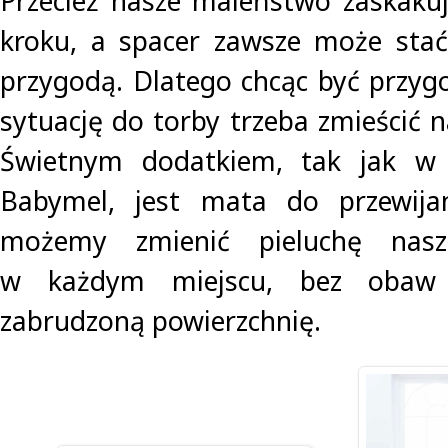
Przecież nasze maleństwo zaskaku
kroku, a spacer zawsze może stać 
przygodą. Dlatego chcąc być przy
sytuację do torby trzeba zmieścić 
Świetnym dodatkiem, tak jak w 
Babymel, jest mata do przewijani
możemy zmienić pieluchę nas
w każdym miejscu, bez obaw
zabrudzoną powierzchnię.