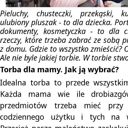
Pieluchy, chusteczki, przekąski, k
ulubiony pluszak - to dla dziecka. Portf
dokumenty, kosmetyczka - to dla c
rzeczy, które trzeba zabrać ze sobą 
z domu. Gdzie to wszystko zmieścić? O
Ale nie byle jakiej torbie. W torbie s
Torba dla mamy. Jak ją wybrać?
Idealna torba to przede wszystki
Każda mama wie ile drobiazgó
przedmiotów trzeba mieć przy
codziennego użytku i tych na w