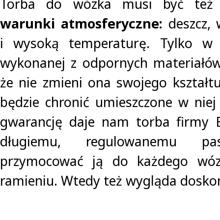
Torba do wózka musi być te
warunki atmosferyczne:
deszcz, w
i wysoką temperaturę. Tylko w 
wykonanej z odpornych materiał
że nie zmieni ona swojego kształtu
będzie chronić umieszczone w niej
gwarancję daje nam torba firmy B
długiemu, regulowanemu p
przymocować ją do każdego wóz
ramieniu. Wtedy też wygląda dosko