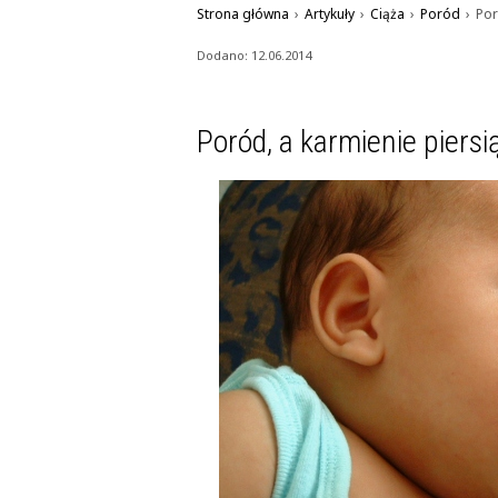
Strona główna
›
Artykuły
›
Ciąża
›
Poród
›
Por
Dodano: 12.06.2014
Poród, a karmienie piersi