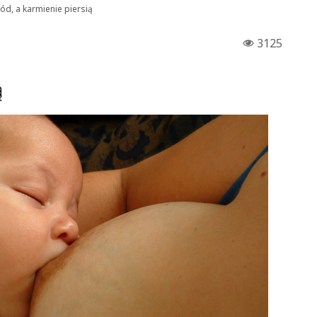
ód, a karmienie piersią
3125
ą