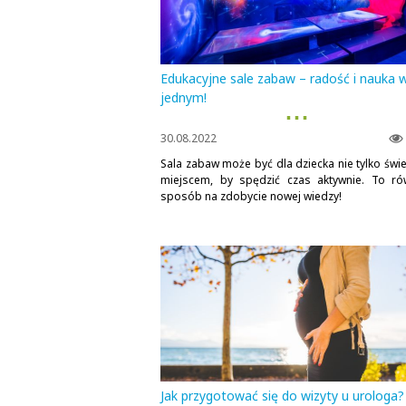
Edukacyjne sale zabaw – radość i nauka 
jednym!
▪ ▪ ▪
30.08.2022
Sala zabaw może być dla dziecka nie tylko świ
miejscem, by spędzić czas aktywnie. To ró
sposób na zdobycie nowej wiedzy!
Jak przygotować się do wizyty u urologa?