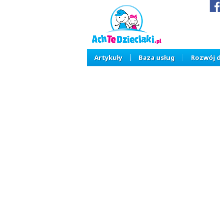
Artykuły
Baza usług
Rozwój 